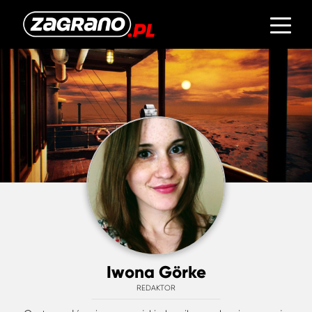
Iwona Görke
REDAKTOR