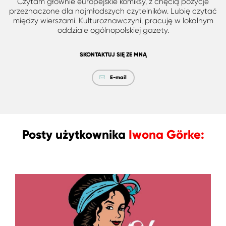
Czytam głównie europejskie komiksy, z chęcią pozycje
przeznaczone dla najmłodszych czytelników. Lubię czytać
między wierszami. Kulturoznawczyni, pracuję w lokalnym
oddziale ogólnopolskiej gazety.
SKONTAKTUJ SIĘ ZE MNĄ
E-mail
Posty użytkownika
Iwona Görke: