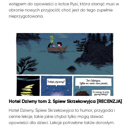
wstępem do opowieści o kotce Rysi, która stanąć musi w
obronie nowych przyjaciół, choć jest do tego zupełnie
nieprzygotowana.
Hotel Dziwny tom 2. Śpiew Skrzekowyjca [RECENZJA]
Hotel Dziwny. Śpiew Skrzekowyjca to humor, przygoda i
cenne lekcje, takie jakie chyba tylko mogą dawać
opowieści dla dzieci. Lekcje potrzebne także dorosłym.