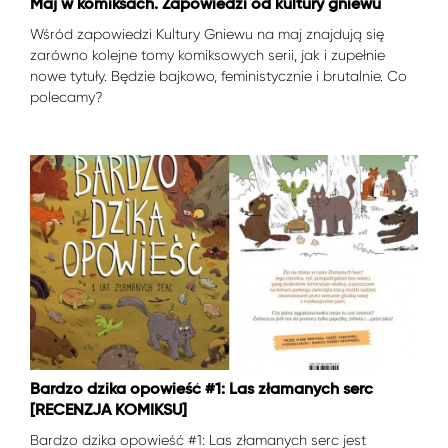
Maj w komiksach. Zapowiedzi od kultury gniewu
Wśród zapowiedzi Kultury Gniewu na maj znajdują się
zarówno kolejne tomy komiksowych serii, jak i zupełnie
nowe tytuły. Będzie bajkowo, feministycznie i brutalnie. Co
polecamy?
Bardzo dzika opowieść #1: Las złamanych serc
[RECENZJA KOMIKSU]
Bardzo dzika opowieść #1: Las złamanych serc jest