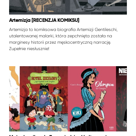
Artemizja [RECENZJA KOMIKSU]
Artemizja to komiksowa biografia Artemizji Gentileschi,
utalentowanej malarki, która zepchnięta została na
marginesy historii przez męskocentryczną narrację.
Zupełnie niesłusznie!