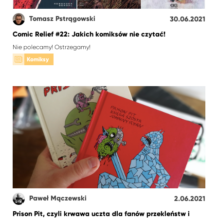
Tomasz Pstrągowski
30.06.2021
Comic Relief #22: Jakich komiksów nie czytać!
Nie polecamy! Ostrzegamy!
Komiksy
Paweł Mączewski
2.06.2021
Prison Pit, czyli krwawa uczta dla fanów przekleństw i