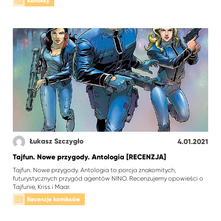
Komiksy
Łukasz Szczygło
4.01.2021
Tajfun. Nowe przygody. Antologia [RECENZJA]
Tajfun. Nowe przygody. Antologia to porcja znakomitych,
futurystycznych przygód agentów NINO. Recenzujemy opowieści o
Tajfunie, Kriss i Maar.
Recenzje komiksów