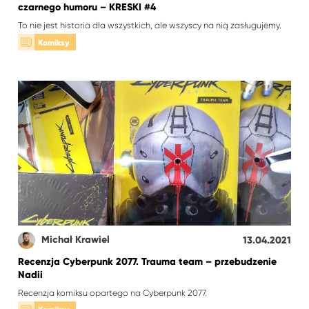
czarnego humoru – KRESKI #4
To nie jest historia dla wszystkich, ale wszyscy na nią zasługujemy.
Komiksy
Michał Krawiel
13.04.2021
Recenzja Cyberpunk 2077. Trauma team – przebudzenie
Nadii
Recenzja komiksu opartego na Cyberpunk 2077.