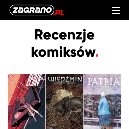
Recenzje
komiksów