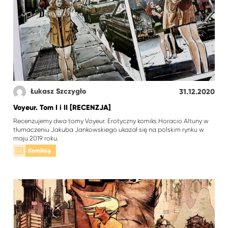
Łukasz Szczygło
31.12.2020
Voyeur. Tom I i II [RECENZJA]
Recenzujemy dwa tomy Voyeur. Erotyczny komiks Horacio Altuny w
tłumaczeniu Jakuba Jankowskiego ukazał się na polskim rynku w
maju 2019 roku.
Komiksy