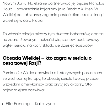
Nowym Jorku. Na ekranie partnerować jej będzie Nicholas
Hoult – powszechnie kojarzony jako Bestia z X-Men. W
Wielkiej dostał szansę zagrania postać diametralnie inną i
wcielił się w cara Piotra.
To właśnie relacja między tym duetem bohaterów, oparta
na zaaranżowanym małżeństwie, stanowi podstawowy
wątek serialu, na który składa się dziesięć epizodów.
Obsada Wielkiej – kto zagra w serialu o
cesarzowej Rosji?
Pomimo że Wielka opowiada o historycznych postaciach
ze wschodniej Europy, to obsadę serialu tworzą przede
wszystkim amerykańscy oraz brytyjscy aktorzy. Oto
najważniejsze nazwiska:
Elle Fanning – Katarzyna