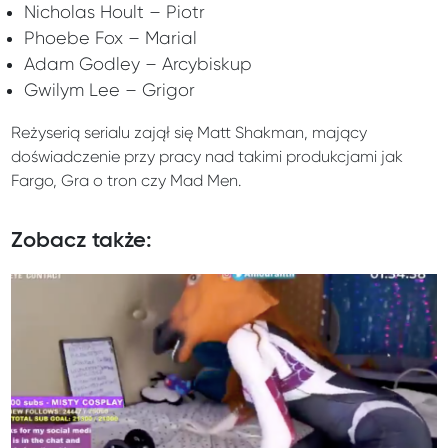
Nicholas Hoult – Piotr
Phoebe Fox – Marial
Adam Godley – Arcybiskup
Gwilym Lee – Grigor
Reżyserią serialu zajął się Matt Shakman, mający
doświadczenie przy pracy nad takimi produkcjami jak
Fargo, Gra o tron czy Mad Men.
Zobacz także: