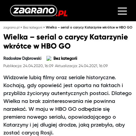
»
»
zagrano.pl
Bez kategorii
Wielka – serial o carycy Katarzynie wkrótce w HBO GO
Wielka – serial o carycy Katarzynie
wkrótce w HBO GO
Radosław Dąbrowski
Bez kategorii
Publikacja: 24.04.2020, 16:09
Aktualizacja: 24.04.2021, 16:09
Widzowie lubią filmy oraz seriale historyczne.
Kochają, gdy opowieść jest oparta na faktach i
przybliża życiorysy autentycznych postaci. Dlatego
Wielka na brak zainteresowania nie powinna
narzekać. W maju w HBO GO odbędzie się
premiera nowego serialu, opowiadającego o
Katarzyny i jej długiej drodze, jaką przebyła, aby
zostać carycą Rosji.