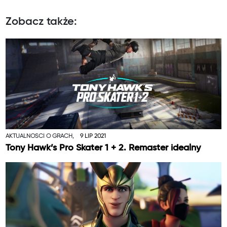
Zobacz także:
AKTUALNOŚCI O GRACH,
9 LIP 2021
Tony Hawk’s Pro Skater 1 + 2. Remaster idealny