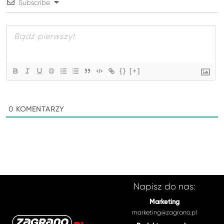
Subscribe
{}
[+]
0
KOMENTARZY
Napisz do nas:
Marketing
marketing@zagrano.pl