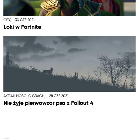
GRY,
30 CZE 2021
Loki w Fortnite
AKTUALNOŚCI O GRACH,
28 CZE 2021
Nie żyje pierwowzór psa z Fallout 4