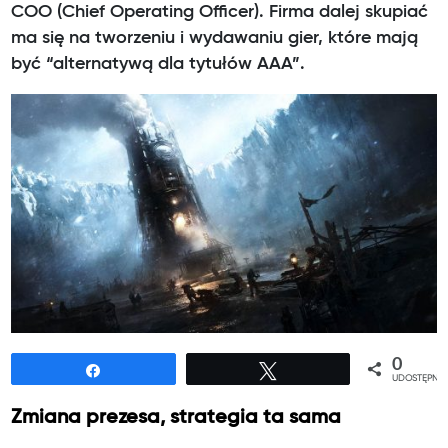
COO (Chief Operating Officer). Firma dalej skupiać
ma się na tworzeniu i wydawaniu gier, które mają
być “alternatywą dla tytułów AAA”.
0
Udostępnij
Tweetuj
UDOSTĘPNIE
Zmiana prezesa, strategia ta sama