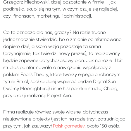
Grzegorz Miechowski, dalej pozostanie w firmie – jak
podkreśla, skupi się na tym, w czym czuje się najlepiej,
czyli finansach, marketingu i administracji.
Co to oznacza dla nas, graczy? Na razie trudno
jednoznacznie stwierdzić, bo o zmianie poinformowano
dopiero dziś, a skoro wizja pozostaje ta sama
(przynajmniej tak twierdzi nowy prezes), to realizowany
będzie zapewne dotychczasowy plan. Jak na razie 11 bit
studios poinformowało o nawiązaniu współpracy z
polskim Fool’s Theory, które tworzy erpega o roboczym
tytule Bitriol; spółka dalej wspierać będzie Digital Sun
(twórcy Moonlightera) i inne hiszpańskie studio, Chibig,
przy okazji realizacji Projekt Ava.
Firma realizuje również swoje własne, dotychczas
nieujawnione projekty (jest ich na razie trzy), zatrudniając
przy tym, jak zauważył
Polskigamedev
, około 150 osób.