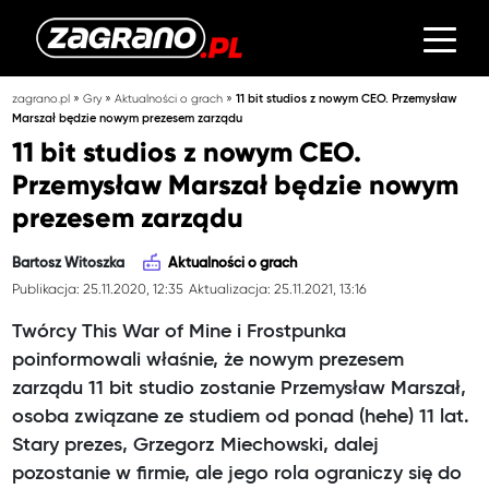
»
»
»
zagrano.pl
Gry
Aktualności o grach
11 bit studios z nowym CEO. Przemysław
Marszał będzie nowym prezesem zarządu
11 bit studios z nowym CEO.
Przemysław Marszał będzie nowym
prezesem zarządu
Bartosz Witoszka
Aktualności o grach
Publikacja: 25.11.2020, 12:35
Aktualizacja: 25.11.2021, 13:16
Twórcy This War of Mine i Frostpunka
poinformowali właśnie, że nowym prezesem
zarządu 11 bit studio zostanie Przemysław Marszał,
osoba związane ze studiem od ponad (hehe) 11 lat.
Stary prezes, Grzegorz Miechowski, dalej
pozostanie w firmie, ale jego rola ograniczy się do