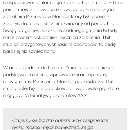
Niespodziewana informacja z obozu 11 bit studios – firma
poinformowała o wyborze nowego prezesa zarządu.
Został nim Przemysław Marszał, który był jednym z
założycieli studia i jest z nim związany od ponad 11 lat.
Swoją drogą, jeśli spółka na siódmego grudnia (wtedy
minie bowiem dokładnie 11 rocznica założenia 11 bit
studios) przygotowanych jakichś obchodów, to będę
bardziej niż zawiedziony.
Wracając jednak do tematu. Zmiana prezesa nie jest
podyktowana chęcią wprowadzenia innej strategii
rozwoju firmy. Przeciwnie, Marszał podkreśla, że 11 bit
studio dalej będzie produkowało i wydawało gry, które
mają być “alternatywą dla tytułów AAA”:
Czujemy się bardzo dobrze w tym segmencie
rynku. Można wręcz powiedzieć, że go