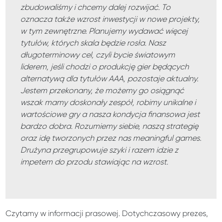
zbudowaliśmy i chcemy dalej rozwijać. To
oznacza także wzrost inwestycji w nowe projekty,
w tym zewnętrzne. Planujemy wydawać więcej
tytułów, których skala będzie rosła. Nasz
długoterminowy cel, czyli bycie światowym
liderem, jeśli chodzi o produkcję gier będących
alternatywą dla tytułów AAA, pozostaje aktualny.
Jestem przekonany, że możemy go osiągnąć
wszak mamy doskonały zespół, robimy unikalne i
wartościowe gry a nasza kondycja finansowa jest
bardzo dobra. Rozumiemy siebie, naszą strategię
oraz idę tworzonych przez nas meaningful games.
Drużyna przegrupowuje szyki i razem idzie z
impetem do przodu stawiając na wzrost.
Czytamy w informacji prasowej. Dotychczasowy prezes,