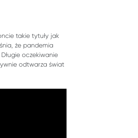
ie takie tytuły jak
jaśnia, że pandemia
 Długie oczekiwanie
tywnie odtwarza świat