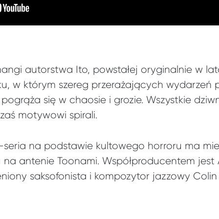
ngi autorstwa Ito, powstałej oryginalnie w la
ku, w którym szereg przerażających wydarzeń
 pogrąża się w chaosie i grozie. Wszystkie dzi
aś motywowi spirali.
-seria na podstawie kultowego horroru ma mie
u na antenie Toonami. Współproducentem jest 
ony saksofonista i kompozytor jazzowy Colin 