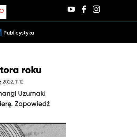
Publicystyka
tora roku
.2022, 11:12
 mangi Uzumaki
ierę. Zapowiedź