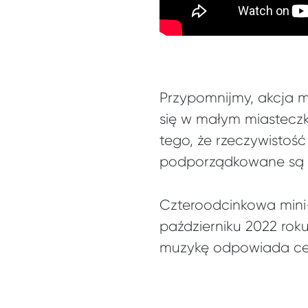
Przypomnijmy, akcja ma
się w małym miastecz
tego, że rzeczywistość
podporządkowane są z
Czteroodcinkowa mini
październiku 2022 rok
muzykę odpowiada ceni