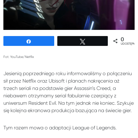
0
Udostępnij
Tweetuj
UDOSTĘPNIE
Fot. YouTube/Netflix
Jesienią poprzedniego roku informowaliśmy o połączeniu
sił przez Netflix oraz Ubisoft i planach nakręcenia aż
trzech seriali na podstawie gier Assassin’s Creed, a
niebawem otrzymamy serial fabularnie czerpiący z
uniwersum Resident Evil. Na tym jednak nie koniec. Szykuje
się kolejna ekranowa produkcja bazująca na świecie gier.
Tym razem mowa o adaptacji League of Legends.