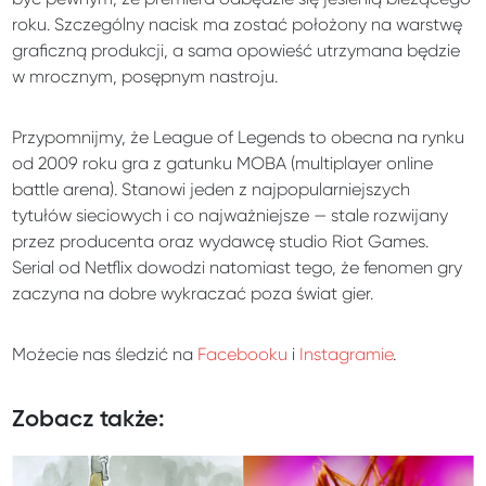
roku. Szczególny nacisk ma zostać położony na warstwę
graficzną produkcji, a sama opowieść utrzymana będzie
w mrocznym, posępnym nastroju.
Przypomnijmy, że League of Legends to obecna na rynku
od 2009 roku gra z gatunku MOBA (multiplayer online
battle arena). Stanowi jeden z najpopularniejszych
tytułów sieciowych i co najważniejsze — stale rozwijany
przez producenta oraz wydawcę studio Riot Games.
Serial od Netflix dowodzi natomiast tego, że fenomen gry
zaczyna na dobre wykraczać poza świat gier.
Możecie nas śledzić na
Facebooku
i
Instagramie
.
Zobacz także: