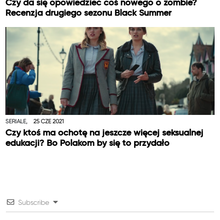
Czy da się opowiedzieć coś nowego o zombie?
Recenzja drugiego sezonu Black Summer
SERIALE,
25 CZE 2021
Czy ktoś ma ochotę na jeszcze więcej seksualnej
edukacji? Bo Polakom by się to przydało
Subscribe