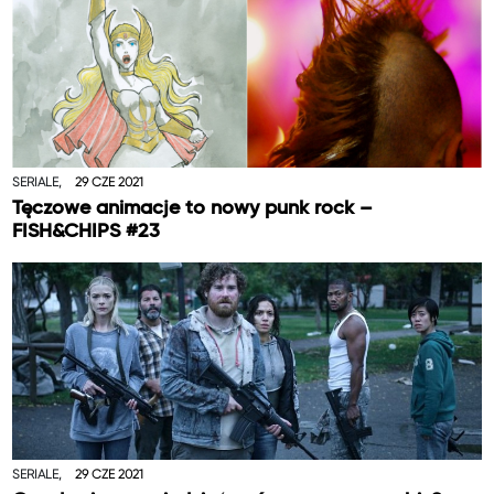
SERIALE,
29 CZE 2021
Tęczowe animacje to nowy punk rock –
FISH&CHIPS #23
SERIALE,
29 CZE 2021