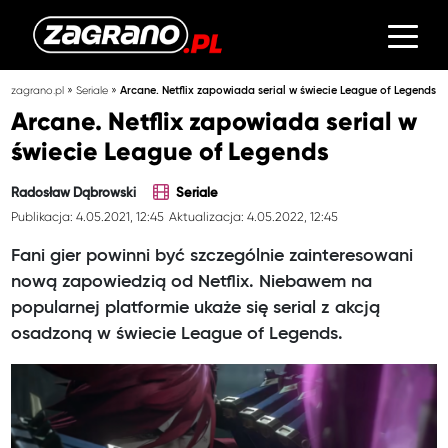
»
»
zagrano.pl
Seriale
Arcane. Netflix zapowiada serial w świecie League of Legends
Arcane. Netflix zapowiada serial w
świecie League of Legends
Radosław Dąbrowski
Seriale
Publikacja: 4.05.2021, 12:45
Aktualizacja: 4.05.2022, 12:45
Fani gier powinni być szczególnie zainteresowani
nową zapowiedzią od Netflix. Niebawem na
popularnej platformie ukaże się serial z akcją
osadzoną w świecie League of Legends.