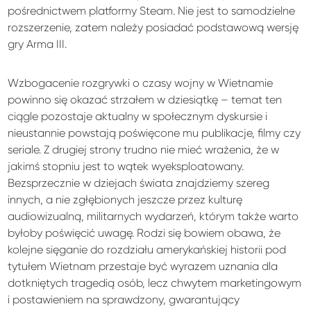
pośrednictwem platformy Steam. Nie jest to samodzielne
rozszerzenie, zatem należy posiadać podstawową wersję
gry Arma III.
Wzbogacenie rozgrywki o czasy wojny w Wietnamie
powinno się okazać strzałem w dziesiątkę – temat ten
ciągle pozostaje aktualny w społecznym dyskursie i
nieustannie powstają poświęcone mu publikacje, filmy czy
seriale. Z drugiej strony trudno nie mieć wrażenia, że w
jakimś stopniu jest to wątek wyeksploatowany.
Bezsprzecznie w dziejach świata znajdziemy szereg
innych, a nie zgłębionych jeszcze przez kulturę
audiowizualną, militarnych wydarzeń, którym także warto
byłoby poświęcić uwagę. Rodzi się bowiem obawa, że
kolejne sięganie do rozdziału amerykańskiej historii pod
tytułem Wietnam przestaje być wyrazem uznania dla
dotkniętych tragedią osób, lecz chwytem marketingowym
i postawieniem na sprawdzony, gwarantujący