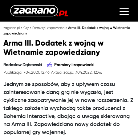
»
»
»
zagrano.pl
Gry
Premiery i zapowiedzi
Arma III. Dodatek z wojną w Wietnamie
zapowiedziany
Arma III. Dodatek z wojną w
Wietnamie zapowiedziany
Radosław Dąbrowski
Premiery i zapowiedzi
Publikacja: 7.04.2021, 12:46
Aktualizacja: 7.04.2022, 12:46
Jednym ze sposobów, aby z upływem czasu
zainteresowanie daną grą nie wygasło, jest
cykliczne zaopatrywanie jej w nowe rozszerzenia. Z
takiego założenia wychodzą także producenci z
Bohemia Interactive, dbając o uwagę skierowaną
na Arma III. Zapowiedziano nowy dodatek do
popularnej gry wojennej.