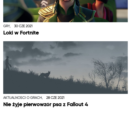
GRY,
30 CZE 2021
Loki w Fortnite
AKTUALNOŚCI O GRACH,
28 CZE 2021
Nie żyje pierwowzór psa z Fallout 4