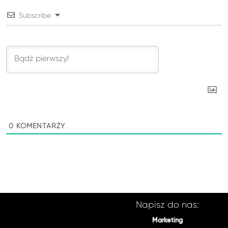
Subscribe
0
KOMENTARZY
Napisz do nas:
Marketing