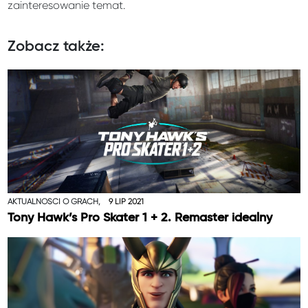
zainteresowanie temat.
Zobacz także:
AKTUALNOŚCI O GRACH,
9 LIP 2021
Tony Hawk’s Pro Skater 1 + 2. Remaster idealny