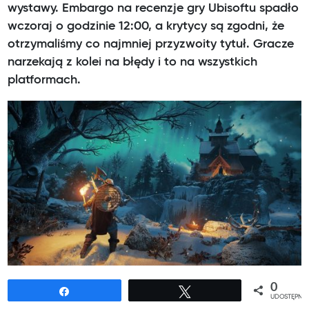
wystawy. Embargo na recenzje gry Ubisoftu spadło
wczoraj o godzinie 12:00, a krytycy są zgodni, że
otrzymaliśmy co najmniej przyzwoity tytuł. Gracze
narzekają z kolei na błędy i to na wszystkich
platformach.
0
Udostępnij
Tweetuj
UDOSTĘPNIE