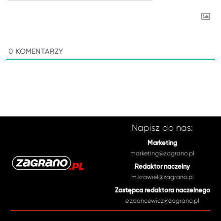
0
KOMENTARZY
Napisz do nas:
Marketing
marketing@zagrano.pl
Redaktor naczelny
m.krawiel@zagrano.pl
Zastępca redaktora naczelnego
e.zdancewicz@zagrano.pl