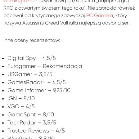
GamingTrend
nazwał nową grę Ubisoftu „najlepszą grą
RPG z otwartym światem tego roku”. Nie zabrakło również
pochwał od krytycznego zazwyczaj
PC Gamera
, który
nazywa Assassin’s Creed Valhalla najlepszą odsłoną serii.
Inne oceny recenzentów:
Digital Spy – 4,5/5
Eurogamer – Rekomendacja
USGamer – 3,5/5
GamesRadar+ – 4,5/5
Game Informer – 9,25/10
IGN – 8/10
VGC – 4/5
GameSpot – 8/10
TechRadar – 3,5/5
Trusted Reviews – 4/5
Wccftech – 8,5/10