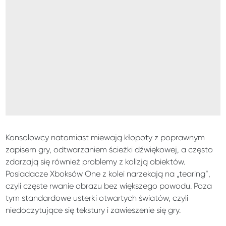
Konsolowcy natomiast miewają kłopoty z poprawnym
zapisem gry, odtwarzaniem ścieżki dźwiękowej, a często
zdarzają się również problemy z kolizją obiektów.
Posiadacze Xboksów One z kolei narzekają na „tearing”,
czyli częste rwanie obrazu bez większego powodu. Poza
tym standardowe usterki otwartych światów, czyli
niedoczytujące się tekstury i zawieszenie się gry.