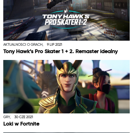
AKTUALNOŚCI O GRACH,
9 LIP 2021
Tony Hawk’s Pro Skater 1 + 2. Remaster idealny
GRY,
30 CZE 2021
Loki w Fortnite