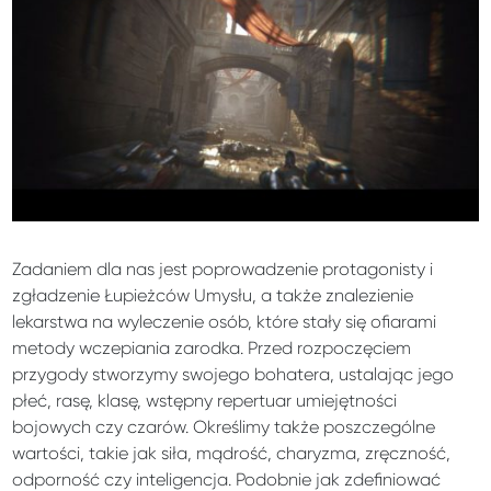
Zadaniem dla nas jest poprowadzenie protagonisty i
zgładzenie Łupieżców Umysłu, a także znalezienie
lekarstwa na wyleczenie osób, które stały się ofiarami
metody wczepiania zarodka. Przed rozpoczęciem
przygody stworzymy swojego bohatera, ustalając jego
płeć, rasę, klasę, wstępny repertuar umiejętności
bojowych czy czarów. Określimy także poszczególne
wartości, takie jak siła, mądrość, charyzma, zręczność,
odporność czy inteligencja. Podobnie jak zdefiniować