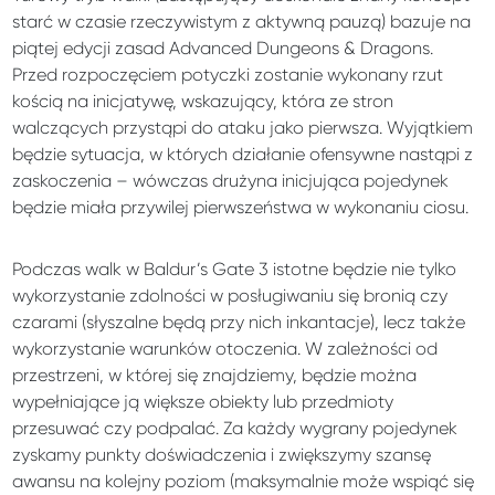
starć w czasie rzeczywistym z aktywną pauzą) bazuje na
piątej edycji zasad Advanced Dungeons & Dragons.
Przed rozpoczęciem potyczki zostanie wykonany rzut
kością na inicjatywę, wskazujący, która ze stron
walczących przystąpi do ataku jako pierwsza. Wyjątkiem
będzie sytuacja, w których działanie ofensywne nastąpi z
zaskoczenia – wówczas drużyna inicjująca pojedynek
będzie miała przywilej pierwszeństwa w wykonaniu ciosu.
Podczas walk w Baldur’s Gate 3 istotne będzie nie tylko
wykorzystanie zdolności w posługiwaniu się bronią czy
czarami (słyszalne będą przy nich inkantacje), lecz także
wykorzystanie warunków otoczenia. W zależności od
przestrzeni, w której się znajdziemy, będzie można
wypełniające ją większe obiekty lub przedmioty
przesuwać czy podpalać. Za każdy wygrany pojedynek
zyskamy punkty doświadczenia i zwiększymy szansę
awansu na kolejny poziom (maksymalnie może wspiąć się