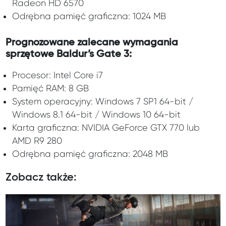
Radeon HD 6570
Odrębna pamięć graficzna: 1024 MB
Prognozowane zalecane wymagania
sprzętowe Baldur’s Gate 3:
Procesor: Intel Core i7
Pamięć RAM: 8 GB
System operacyjny: Windows 7 SP1 64-bit /
Windows 8.1 64-bit / Windows 10 64-bit
Karta graficzna: NVIDIA GeForce GTX 770 lub
AMD R9 280
Odrębna pamięć graficzna: 2048 MB
Zobacz także: