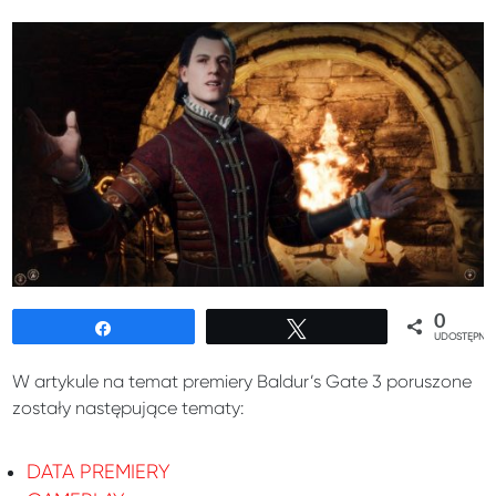
0
Udostępnij
Tweetuj
UDOSTĘPNIE
W artykule na temat premiery Baldur’s Gate 3 poruszone
zostały następujące tematy:
DATA PREMIERY