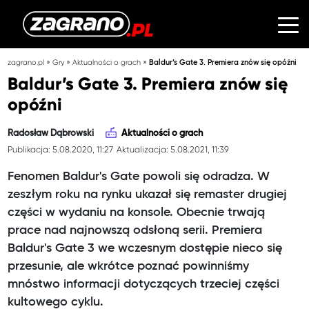
»
»
»
zagrano.pl
Gry
Aktualności o grach
Baldur’s Gate 3. Premiera znów się opóźni
Baldur’s Gate 3. Premiera znów się
opóźni
Radosław Dąbrowski
Aktualności o grach
Publikacja: 5.08.2020, 11:27
Aktualizacja: 5.08.2021, 11:39
Fenomen Baldur's Gate powoli się odradza. W
zeszłym roku na rynku ukazał się remaster drugiej
części w wydaniu na konsole. Obecnie trwają
prace nad najnowszą odsłoną serii. Premiera
Baldur's Gate 3 we wczesnym dostępie nieco się
przesunie, ale wkrótce poznać powinniśmy
mnóstwo informacji dotyczących trzeciej części
kultowego cyklu.