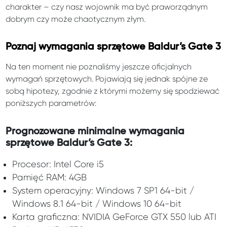
charakter – czy nasz wojownik ma być praworządnym
dobrym czy może chaotycznym złym.
Poznaj wymagania sprzętowe Baldur’s Gate 3
Na ten moment nie poznaliśmy jeszcze oficjalnych
wymagań sprzętowych. Pojawiają się jednak spójne ze
sobą hipotezy, zgodnie z którymi możemy się spodziewać
poniższych parametrów:
Prognozowane minimalne wymagania
sprzętowe Baldur’s Gate 3:
Procesor: Intel Core i5
Pamięć RAM: 4GB
System operacyjny: Windows 7 SP1 64-bit /
Windows 8.1 64-bit / Windows 10 64-bit
Karta graficzna: NVIDIA GeForce GTX 550 lub ATI