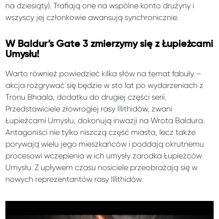
na dziesiąty). Trafiają one na wspólne konto drużyny i
wszyscy jej członkowie awansują synchronicznie.
W Baldur’s Gate 3 zmierzymy się z Łupieżcami
Umysłu!
Warto również powiedzieć kilka słów na temat fabuły –
akcja rozgrywać się będzie w sto lat po wydarzeniach z
Tronu Bhaala, dodatku do drugiej części serii.
Przedstawiciele złowrogiej rasy Illithidów, zwani
Łupieżcami Umysłu, dokonują inwazji na Wrota Baldura.
Antagoniści nie tylko niszczą część miasta, lecz także
porywają wielu jego mieszkańców i poddają okrutnemu
procesowi wczepienia w ich umysły zarodka Łupieżców
Umysłu. Z upływem czasu nosiciele przeobrażają się w
nowych reprezentantów rasy Illithidów.