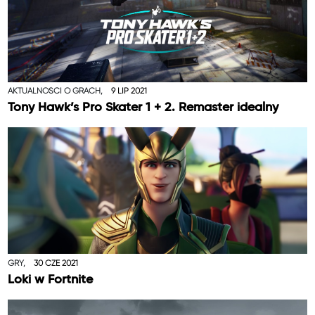
AKTUALNOŚCI O GRACH,
9 LIP 2021
Tony Hawk’s Pro Skater 1 + 2. Remaster idealny
GRY,
30 CZE 2021
Loki w Fortnite