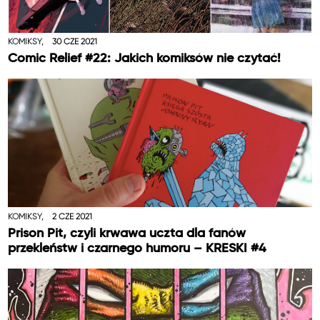
KOMIKSY,
30 CZE 2021
Comic Relief #22: Jakich komiksów nie czytać!
KOMIKSY,
2 CZE 2021
Prison Pit, czyli krwawa uczta dla fanów
przekleństw i czarnego humoru – KRESKI #4