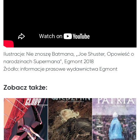
Ilustracje: Nie znoszę Batmana, „Joe Shuster, Opowieść o
narodzinach Supermana”, Egmont 2018
Źródło: informacje prasowe wydawnictwa Egmont
Zobacz także: