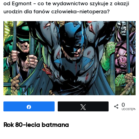
od Egmont - co te wydawnictwo szykuje z okazji
urodzin dla fanów człowieka-nietoperza?
0
Udostępnij
Tweetuj
UDOSTĘPNIE
Rok 80-lecia batmana