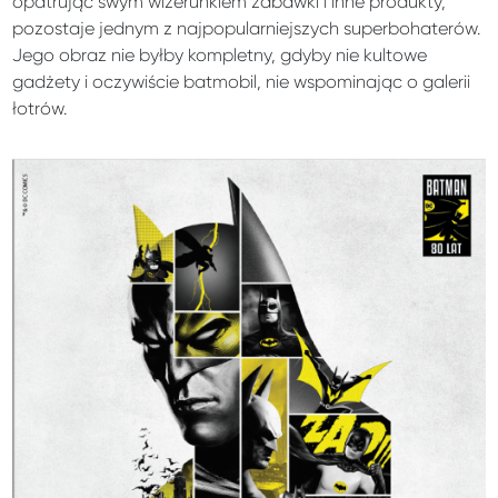
opatrując swym wizerunkiem zabawki i inne produkty,
pozostaje jednym z najpopularniejszych superbohaterów.
Jego obraz nie byłby kompletny, gdyby nie kultowe
gadżety i oczywiście batmobil, nie wspominając o galerii
łotrów.