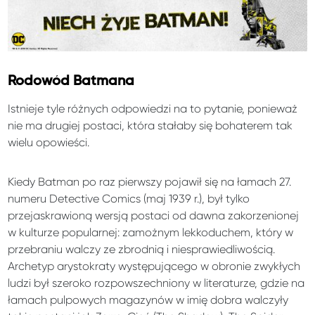
Rodowód Batmana
Istnieje tyle różnych odpowiedzi na to pytanie, ponieważ
nie ma drugiej postaci, która stałaby się bohaterem tak
wielu opowieści.
Kiedy Batman po raz pierwszy pojawił się na łamach 27.
numeru Detective Comics (maj 1939 r.), był tylko
przejaskrawioną wersją postaci od dawna zakorzenionej
w kulturze popularnej: zamożnym lekkoduchem, który w
przebraniu walczy ze zbrodnią i niesprawiedliwością.
Archetyp arystokraty występującego w obronie zwykłych
ludzi był szeroko rozpowszechniony w literaturze, gdzie na
łamach pulpowych magazynów w imię dobra walczyły