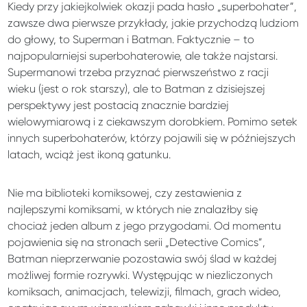
Kiedy przy jakiejkolwiek okazji pada hasło „superbohater”,
zawsze dwa pierwsze przykłady, jakie przychodzą ludziom
do głowy, to Superman i Batman. Faktycznie – to
najpopularniejsi superbohaterowie, ale także najstarsi.
Supermanowi trzeba przyznać pierwszeństwo z racji
wieku (jest o rok starszy), ale to Batman z dzisiejszej
perspektywy jest postacią znacznie bardziej
wielowymiarową i z ciekawszym dorobkiem. Pomimo setek
innych superbohaterów, którzy pojawili się w późniejszych
latach, wciąż jest ikoną gatunku.
Nie ma biblioteki komiksowej, czy zestawienia z
najlepszymi komiksami, w których nie znalazłby się
chociaż jeden album z jego przygodami. Od momentu
pojawienia się na stronach serii „Detective Comics”,
Batman nieprzerwanie pozostawia swój ślad w każdej
możliwej formie rozrywki. Występując w niezliczonych
komiksach, animacjach, telewizji, filmach, grach wideo,