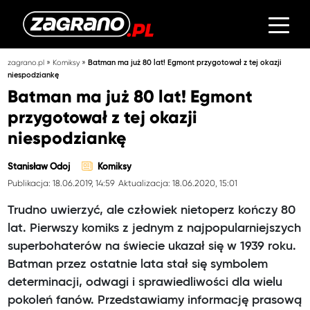
»
»
zagrano.pl
Komiksy
Batman ma już 80 lat! Egmont przygotował z tej okazji
niespodziankę
Batman ma już 80 lat! Egmont
przygotował z tej okazji
niespodziankę
Stanisław Odoj
Komiksy
Publikacja: 18.06.2019, 14:59
Aktualizacja: 18.06.2020, 15:01
Trudno uwierzyć, ale człowiek nietoperz kończy 80
lat. Pierwszy komiks z jednym z najpopularniejszych
superbohaterów na świecie ukazał się w 1939 roku.
Batman przez ostatnie lata stał się symbolem
determinacji, odwagi i sprawiedliwości dla wielu
pokoleń fanów. Przedstawiamy informację prasową