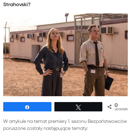
Strahovski?
0
Udostępnij
Tweetuj
UDOSTĘPNIE
W artykule na temat premiery 1. sezonu Bezpaństwowców
poruszone zostały następujące tematy: