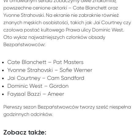
W omawianym serialu zobaczymy dwie znakomite,
powszechne cenione aktorki – Cate Blanchett oraz
Yvonne Strahovski. Na ekranie nie zabraknie również
znanych męskich osobistości, takich jak Jai Courtney czy
czołowa postać kultowego Prawa ulicy Dominic West.
Oto wykaz najważniejszych członków obsady
Bezpaństwowców:
Cate Blanchett – Pat Masters
Yvonne Strahovski – Sofie Werner
Jai Courtney – Cam Sandford
Dominic West – Gordon
Fayssal Bazzi – Ameer
Pierwszy sezon Bezpaństwowców tworzy sześć niespełna
godzinnych odcinków.
Zobacz także: