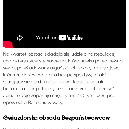
Na kwartet postaci składają się ludzie o następującej
charakterystyce: stewardessa, która ucieka przed pewną
sektą, prześladowany afgański uchodźca, młody ojciec,
któremu doskwiera praca bez perspektyw, a także
starający się nie dopuścić do wielkiego skandalu
biurokrata. Jak potoczą się historie tych bohaterów?
Jakie relacje zapanują między nimi? O tym już 8 lipca
opowiedzą Bezpaństwowcy.
Gwiazdorska obsada Bezpaństwowców