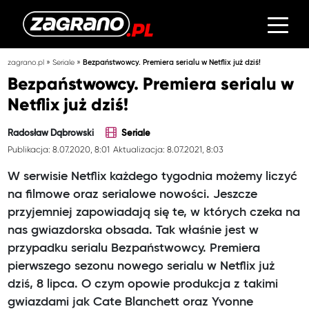
»
»
zagrano.pl
Seriale
Bezpaństwowcy. Premiera serialu w Netflix już dziś!
Bezpaństwowcy. Premiera serialu w
Netflix już dziś!
Radosław Dąbrowski
Seriale
Publikacja: 8.07.2020, 8:01
Aktualizacja: 8.07.2021, 8:03
W serwisie Netflix każdego tygodnia możemy liczyć
na filmowe oraz serialowe nowości. Jeszcze
przyjemniej zapowiadają się te, w których czeka na
nas gwiazdorska obsada. Tak właśnie jest w
przypadku serialu Bezpaństwowcy. Premiera
pierwszego sezonu nowego serialu w Netflix już
dziś, 8 lipca. O czym opowie produkcja z takimi
gwiazdami jak Cate Blanchett oraz Yvonne