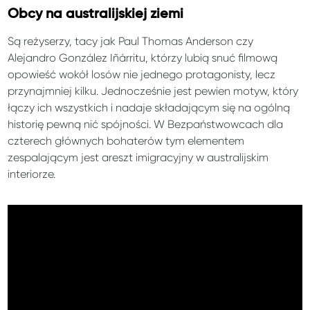
Obcy na australijskiej ziemi
Są reżyserzy, tacy jak Paul Thomas Anderson czy
Alejandro González Iñárritu, którzy lubią snuć filmową
opowieść wokół losów nie jednego protagonisty, lecz
przynajmniej kilku. Jednocześnie jest pewien motyw, który
łączy ich wszystkich i nadaje składającym się na ogólną
historię pewną nić spójności. W Bezpaństwowcach dla
czterech głównych bohaterów tym elementem
zespalającym jest areszt imigracyjny w australijskim
interiorze.