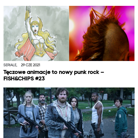
SERIALE,
29 CZE 2021
Tęczowe animacje to nowy punk rock –
FISH&CHIPS #23