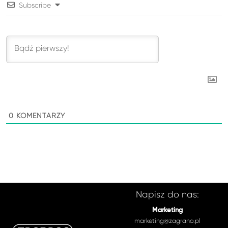
Subscribe
0
KOMENTARZY
Napisz do nas:
Marketing
marketing@zagrano.pl