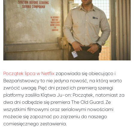
Początek lipca w Netflix
zapowiada się obiecująco i
Bezpaństwowcy to nie jedyna nowość, na którą warto
zwrócić uwagę. Pięć dni przed ich premierą szeregi
platformy zasiliła Klątwa Ju-on: Początek, natomiast za
dwa dni odbędzie się premiera The Old Guard. Ze
wszystkimi filmowymi oraz serialowymi nowościami
możecie się zapoznać po zajrzeniu do naszego
comiesięcznego zestawienia.