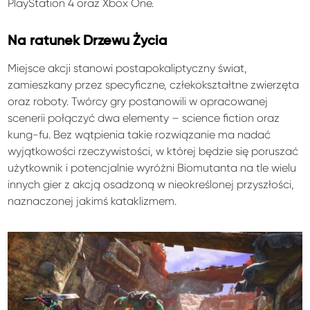
PlayStation 4 oraz Xbox One.
Na ratunek Drzewu Życia
Miejsce akcji stanowi postapokaliptyczny świat,
zamieszkany przez specyficzne, człekokształtne zwierzęta
oraz roboty. Twórcy gry postanowili w opracowanej
scenerii połączyć dwa elementy – science fiction oraz
kung-fu. Bez wątpienia takie rozwiązanie ma nadać
wyjątkowości rzeczywistości, w której będzie się poruszać
użytkownik i potencjalnie wyróżni Biomutanta na tle wielu
innych gier z akcją osadzoną w nieokreślonej przyszłości,
naznaczonej jakimś kataklizmem.