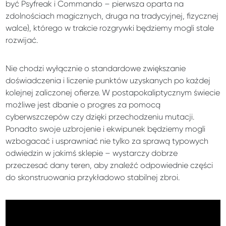
być Psyfreak i Commando – pierwsza oparta na
zdolnościach magicznych, druga na tradycyjnej, fizycznej
walce), którego w trakcie rozgrywki będziemy mogli stale
rozwijać.
Nie chodzi wyłącznie o standardowe zwiększanie
doświadczenia i liczenie punktów uzyskanych po każdej
kolejnej zaliczonej ofierze. W postapokaliptycznym świecie
możliwe jest dbanie o progres za pomocą
cyberwszczepów czy dzięki przechodzeniu mutacji.
Ponadto swoje uzbrojenie i ekwipunek będziemy mogli
wzbogacać i usprawniać nie tylko za sprawą typowych
odwiedzin w jakimś sklepie – wystarczy dobrze
przeczesać dany teren, aby znaleźć odpowiednie części
do skonstruowania przykładowo stabilnej zbroi.