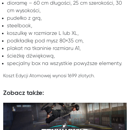
dioramę – 60 cm długości, 25 cm szerokości, 30
cm wysokości,
pudełko z grą,
steelbook,
koszulkę w rozmiarze L lub XL,
podkładkę pod mysz 80×35 cm,
plakat na tkaninie rozmiaru A1,
ścieżkę dźwiękową,
specjalny box na wszystkie powyższe elementy.
Koszt Edycji Atomowej wynosi 1699 złotych.
Zobacz także: