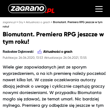
»
»
»
zagrano.pl
Gry
Aktualności o grach
Biomutant. Premiera RPG jeszcze w tym
roku!
Biomutant. Premiera RPG jeszcze w
tym roku!
Radosław Dąbrowski
Aktualności o grach
Publikacja: 26.06.2020, 13:53
Aktualizacja: 26.06.2021, 13:55
Wiele gier zapowiadanych jest ze sporym
wyprzedzeniem, a na ich premierę należy poczekać
nawet kilka lat. W czasie oczekiwania autorzy
dbają jednak o uwagę i cyklicznie częstują graczy
nowymi doniesieniami. W przypadku Biomutanta
mogło się zdawać, że temat umarł. Nic bardziej
mylnego. Premiera gry odbędzie się jeszcze w tym