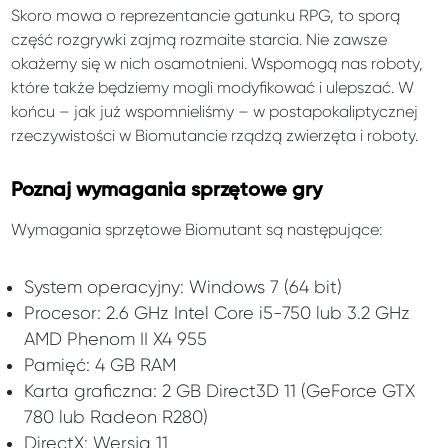
Skoro mowa o reprezentancie gatunku RPG, to sporą
część rozgrywki zajmą rozmaite starcia. Nie zawsze
okażemy się w nich osamotnieni. Wspomogą nas roboty,
które także będziemy mogli modyfikować i ulepszać. W
końcu – jak już wspomnieliśmy – w postapokaliptycznej
rzeczywistości w Biomutancie rządzą zwierzęta i roboty.
Poznaj wymagania sprzętowe gry
Wymagania sprzętowe Biomutant są następujące:
System operacyjny: Windows 7 (64 bit)
Procesor: 2.6 GHz Intel Core i5-750 lub 3.2 GHz
AMD Phenom II X4 955
Pamięć: 4 GB RAM
Karta graficzna: 2 GB Direct3D 11 (GeForce GTX
780 lub Radeon R280)
DirectX: Wersja 11