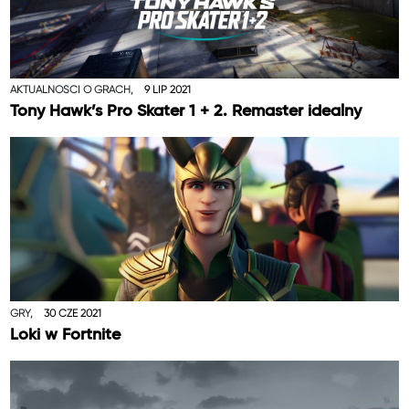
AKTUALNOŚCI O GRACH,
9 LIP 2021
Tony Hawk’s Pro Skater 1 + 2. Remaster idealny
GRY,
30 CZE 2021
Loki w Fortnite