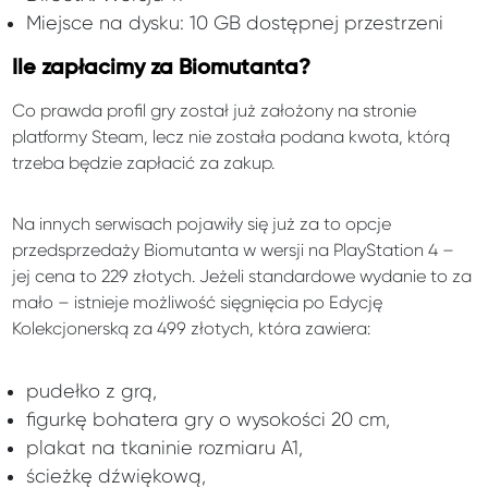
Miejsce na dysku: 10 GB dostępnej przestrzeni
Ile zapłacimy za Biomutanta?
Co prawda profil gry został już założony na stronie
platformy Steam, lecz nie została podana kwota, którą
trzeba będzie zapłacić za zakup.
Na innych serwisach pojawiły się już za to opcje
przedsprzedaży Biomutanta w wersji na PlayStation 4 –
jej cena to 229 złotych. Jeżeli standardowe wydanie to za
mało – istnieje możliwość sięgnięcia po Edycję
Kolekcjonerską za 499 złotych, która zawiera:
pudełko z grą,
figurkę bohatera gry o wysokości 20 cm,
plakat na tkaninie rozmiaru A1,
ścieżkę dźwiękową,