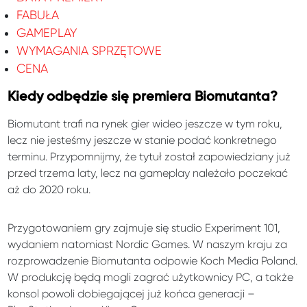
FABUŁA
GAMEPLAY
WYMAGANIA SPRZĘTOWE
CENA
Kiedy odbędzie się premiera Biomutanta?
Biomutant trafi na rynek gier wideo jeszcze w tym roku,
lecz nie jesteśmy jeszcze w stanie podać konkretnego
terminu. Przypomnijmy, że tytuł został zapowiedziany już
przed trzema laty, lecz na gameplay należało poczekać
aż do 2020 roku.
Przygotowaniem gry zajmuje się studio Experiment 101,
wydaniem natomiast Nordic Games. W naszym kraju za
rozprowadzenie Biomutanta odpowie Koch Media Poland.
W produkcję będą mogli zagrać użytkownicy PC, a także
konsol powoli dobiegającej już końca generacji –