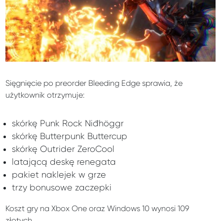
Sięgnięcie po preorder Bleeding Edge sprawia, że
użytkownik otrzymuje:
skórkę Punk Rock Niđhöggr
skórkę Butterpunk Buttercup
skórkę Outrider ZeroCool
latającą deskę renegata
pakiet naklejek w grze
trzy bonusowe zaczepki
Koszt gry na Xbox One oraz Windows 10 wynosi 109
złotych.