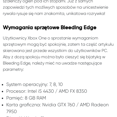
szaleńczy ogień pod ich stopami. Już z samych
zapowiedzi tych możliwych sposobów na unicestwienie
rywala rysuje się nam znakomita, unikatowa rozrywka!
Wymagania sprzętowe Bleeding Edge
Użytkownicy Xbox One o sprostanie wymaganiom
sprzętowym mogą być spokojnie, zatem ta część artykułu
skierowana jest przede wszystkim do użytkowników PC.
Aby z dozą spokoju można było cieszyć się bijatyką w
Bleeding Edge, należy mieć na uwadze następujące
parametry:
System operacyjny: 7, 8, 10
Procesor: Intel i5 4430 / AMD FX 8350
Pamięć: 8 GB RAM
Karta graficzna: Nvidia GTX 760 / AMD Radeon
7950