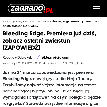
»
»
»
zagrano.pl
Gry
Aktualności o grach
Bleeding Edge. Premiera już dziś, zobacz
ostatni zwiastun [ZAPOWIEDŹ]
Bleeding Edge. Premiera już dziś,
zobacz ostatni zwiastun
[ZAPOWIEDŹ]
Radosław Dąbrowski
Aktualności o grach
Publikacja: 24.03.2020, 9:50
Aktualizacja: 24.03.2021, 12:38
Już na 24 marca zapowiedziana jest premiera
Bleeding Edge, nowej gry studia Ninja Theory.
Przybliżamy najważniejsze informacje na temat
nadchodzącej bijatyki online. Jakie będą jej
wymagania sprzętowe? Na czym polegała będzie
rozgrywka? Sprawdź wszystkie informacje o grze