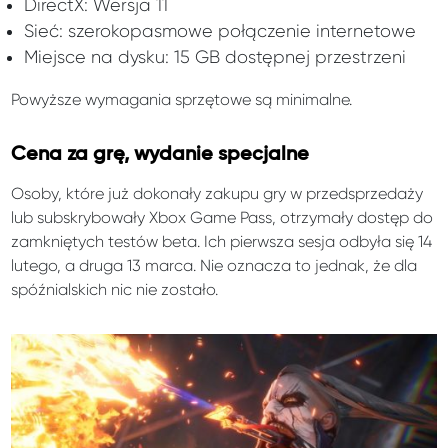
DirectX: Wersja 11
Sieć: szerokopasmowe połączenie internetowe
Miejsce na dysku: 15 GB dostępnej przestrzeni
Powyższe wymagania sprzętowe są minimalne.
Cena za grę, wydanie specjalne
Osoby, które już dokonały zakupu gry w przedsprzedaży
lub subskrybowały Xbox Game Pass, otrzymały dostęp do
zamkniętych testów beta. Ich pierwsza sesja odbyła się 14
lutego, a druga 13 marca. Nie oznacza to jednak, że dla
spóźnialskich nic nie zostało.