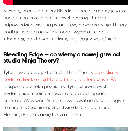
Niestety, w dniu premiery Bleeding Edge nie mamy jeszcze
dostępu do przedpremierowych recenzji. Trudno
odpowiedzieć więc na pytanie, czy nowa gra Ninja Theory
podbije serca graczy. Jaki obraz wyłania się zaś z
informacji, do których mieliśmy dostęp już wcześniej?
Bleeding Edge – co wiemy o nowej grze od
studia Ninja Theory?
Tytuł nowego projektu studia Ninja Theory
poznaliśmy
podczas konferencji Microsoftu na zeszłorocznym E3
.
Niespełna pół roku później po tych czerwcowych
wydarzeniach poinformowano o dokładnej dacie
premiery. Wówczas 24 marca wydawał się dość odległym
terminem. Obecnie można stwierdzić, że premiera
Bleeding Edge czai się tuż za rogiem.