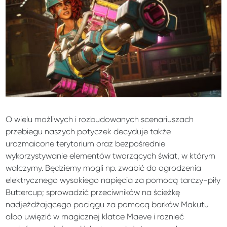
O wielu możliwych i rozbudowanych scenariuszach
przebiegu naszych potyczek decyduje także
urozmaicone terytorium oraz bezpośrednie
wykorzystywanie elementów tworzących świat, w którym
walczymy. Będziemy mogli np. zwabić do ogrodzenia
elektrycznego wysokiego napięcia za pomocą tarczy-piły
Buttercup; sprowadzić przeciwników na ścieżkę
nadjeżdżającego pociągu za pomocą barków Makutu
albo uwięzić w magicznej klatce Maeve i roznieć