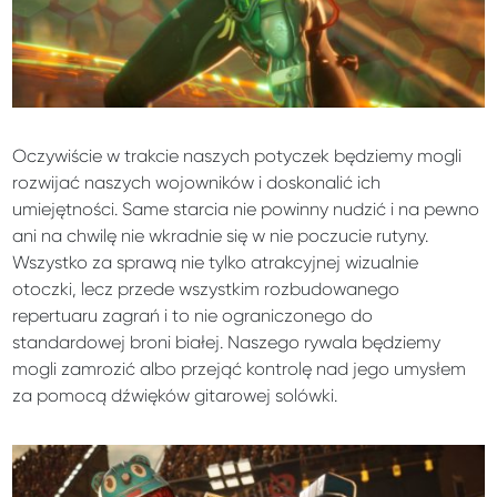
Oczywiście w trakcie naszych potyczek będziemy mogli
rozwijać naszych wojowników i doskonalić ich
umiejętności. Same starcia nie powinny nudzić i na pewno
ani na chwilę nie wkradnie się w nie poczucie rutyny.
Wszystko za sprawą nie tylko atrakcyjnej wizualnie
otoczki, lecz przede wszystkim rozbudowanego
repertuaru zagrań i to nie ograniczonego do
standardowej broni białej. Naszego rywala będziemy
mogli zamrozić albo przejąć kontrolę nad jego umysłem
za pomocą dźwięków gitarowej solówki.