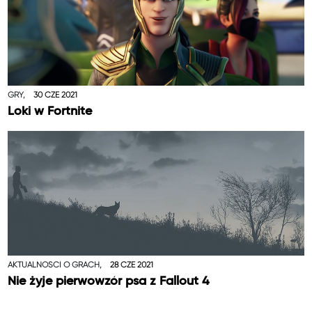
GRY,
30 CZE 2021
Loki w Fortnite
AKTUALNOŚCI O GRACH,
28 CZE 2021
Nie żyje pierwowzór psa z Fallout 4