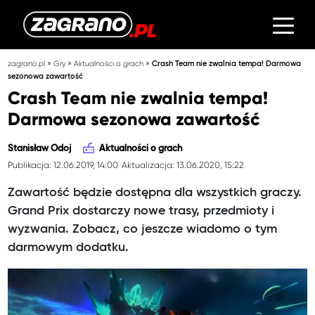
»
»
»
zagrano.pl
Gry
Aktualności o grach
Crash Team nie zwalnia tempa! Darmowa
sezonowa zawartość
Crash Team nie zwalnia tempa!
Darmowa sezonowa zawartość
Stanisław Odoj
Aktualności o grach
Publikacja: 12.06.2019, 14:00
Aktualizacja: 13.06.2020, 15:22
Zawartość będzie dostępna dla wszystkich graczy.
Grand Prix dostarczy nowe trasy, przedmioty i
wyzwania. Zobacz, co jeszcze wiadomo o tym
darmowym dodatku.