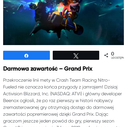
0
Udostępnij
Tweetuj
UDOSTĘPNIE
Darmowa zawartość – Grand Prix
Przekroczenie linii mety w Crash Team Racing Nitro-
Fueled nie oznacza końca przygody z jamrajem! Dzisiaj
Activision Blizzard, Inc. (NASDAQ: ATVI) i główny developer
Beenox ogłosili, że po raz pierwszy w historii nabywcy
zremasterowanej gry otrzymają dostęp do darmowej
zawartości popremierowej dzięki Grand Prix. Dając
graczom jeszcze jeden powód do gry, pierwszy sezon