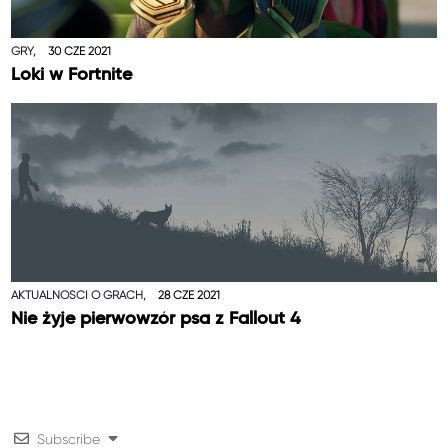
GRY,
30 CZE 2021
Loki w Fortnite
AKTUALNOŚCI O GRACH,
28 CZE 2021
Nie żyje pierwowzór psa z Fallout 4
Subscribe