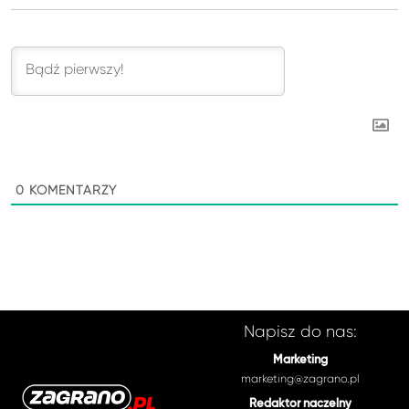
0
KOMENTARZY
Napisz do nas:
Marketing
marketing@zagrano.pl
Redaktor naczelny