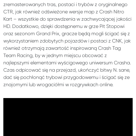
zremasterowanych tras, postaci i trybów z oryginalnego
CTR, jak również odświeżone wersje map z Crash Nitro
Kart – wszystkie do sprawdzenia w zachwycającej jakości
HD. Dodatkowo, dzięki dostępnemu w grze Pit Stopowi
oraz sezonom Grand Prix, gracze będą mogli ścigać się z
wykorzystaniem zdobytych pojazdów i postaci z CNK, jak
również otrzymają zawartość inspirowaną Crash Tag
Team Racing, by w jednym miejscu obcować z
najlepszymi elementami wyścigowego uniwersum Crasha.
Czas odpicować się na przejazd, ukończyć bitwy N. sane,
dać się pochłonąć trybowi przygodowemu i ścigać się ze
znajomymi lub wrogaciółmi w rozgrywkach online.