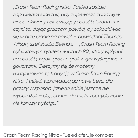
„
Crash Team Racing Nitro-Fueled zostało
zaprojektowane tak, aby zapewniać zabawę w
nieoczekiwany i ekscytujący sposób. Grand Prix
czyni to, dając graczom powód, by zakochiwać
się w grze ciągle na nowo
” – powiedział Thomas
Wilson, szef studia Beenox. – „
Crash Team Racing
był kultowym tytułem w latach 90., który wpłynął
na sposób, w jaki gracze grali w gry wyścigowe z
gokartami. Cieszymy się, że możemy
kontynuować tę tradycję w Crash Team Racing
Nitro-Fueled, wprowadzając nowe treści dla
graczy w sposób, jakiego sobie jeszcze nie
wyobrażali – dojechanie do mety zdecydowanie
nie kończy wyścigu.
”
Crash Team Racing Nitro-Fueled oferuje komplet