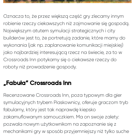
Oznacza to, że przez większą część gry zlecamy innym
robienie rzeczy ciekawszych niż zajmowanie się gospodą.
Największym atutem symulacji strategicznych i city
builderów jest to, że portretują zadanie, które mamy do
wykonania (jak np. zaplanowanie komunikacji miejskiej)
jako najbardziej interesującą rzecz na świecie, za to w
Crossroads Inn potykamy się o ciekawsze rzeczy do
roboty niż prowadzenie gospody.
„Fabuła” Crossroads Inn
Recenzowane Crossroads Inn, poza typowym dla gier
symulacyjnych trybem Piaskownicy, oferuje graczom tryb
fabularny, który jest tak naprawdę kiepsko
zakamuflowanym samouczkiem. Ma on swoje zalety:
pozwala nowym użytkownikom na zapoznanie się z
mechanikami gry w sposób przyjemniejszy niż tylko suche