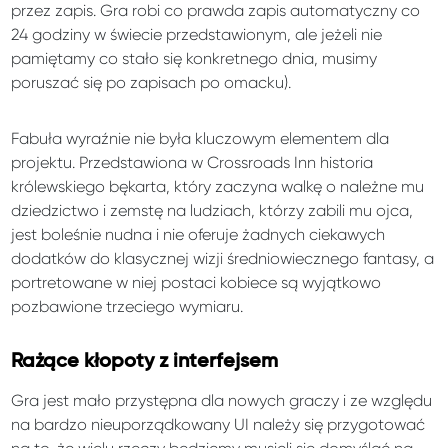
przez zapis. Gra robi co prawda zapis automatyczny co
24 godziny w świecie przedstawionym, ale jeżeli nie
pamiętamy co stało się konkretnego dnia, musimy
poruszać się po zapisach po omacku).
Fabuła wyraźnie nie była kluczowym elementem dla
projektu. Przedstawiona w Crossroads Inn historia
królewskiego bękarta, który zaczyna walkę o należne mu
dziedzictwo i zemstę na ludziach, którzy zabili mu ojca,
jest boleśnie nudna i nie oferuje żadnych ciekawych
dodatków do klasycznej wizji średniowiecznego fantasy, a
portretowane w niej postaci kobiece są wyjątkowo
pozbawione trzeciego wymiaru.
Rażące kłopoty z interfejsem
Gra jest mało przystępna dla nowych graczy i ze względu
na bardzo nieuporządkowany UI należy się przygotować