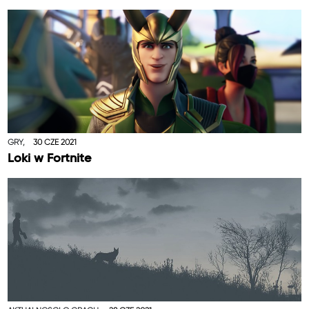
GRY,
30 CZE 2021
Loki w Fortnite