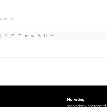
{}
[+]
Marketing
marketing@zagrano.pl