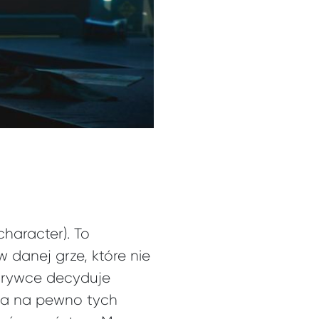
haracter). To
 danej grze, które nie
grywce decyduje
, a na pewno tych