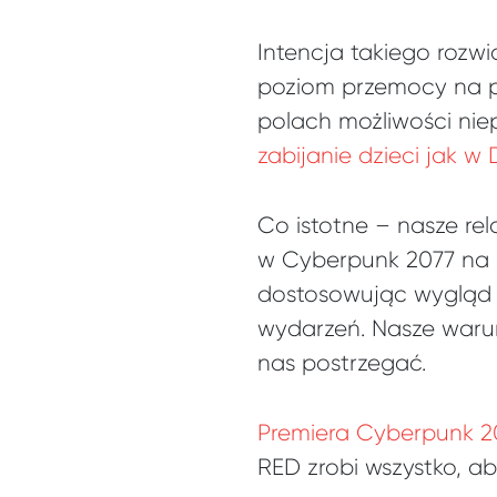
Intencja takiego rozwi
poziom przemocy na p
polach możliwości nie
zabijanie dzieci jak 
Co istotne – nasze re
w Cyberpunk 2077 na p
dostosowując wygląd p
wydarzeń. Nasze warun
nas postrzegać.
Premiera Cyberpunk 2
RED zrobi wszystko, ab