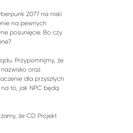
yberpunk 2077 na niski
enie na pewnych
ne posunięcie. Bo czy
bne?
ądu. Przypomnijmy, że
 nazwisko oraz
aczenie dla przyszłych
 na to, jak NPC będą
czamy, że CD Projekt