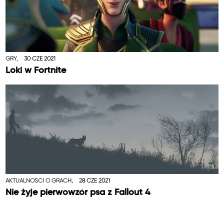
GRY,
30 CZE 2021
Loki w Fortnite
AKTUALNOŚCI O GRACH,
28 CZE 2021
Nie żyje pierwowzór psa z Fallout 4