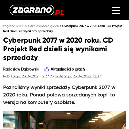
»
»
»
zagrano.pl
Gry
Aktualności o grach
Cyberpunk 2077 w 2020 roku. CD Projekt
Red dzieli się wynikami sprzedaży
Cyberpunk 2077 w 2020 roku. CD
Projekt Red dzieli się wynikami
sprzedaży
Radosław Dąbrowski
Aktualności o grach
Publikacja: 23.04.2021, 12:37
Aktualizacja: 23.04.2022, 12:37
Poznaliśmy wyniki sprzedaży Cyberpunk 2077 w
2020 roku. Ponad połowa sprzedanych kopii to
wersja na komputery osobiste.