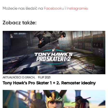
Możecie nas śledzić na
Facebooku
i
Instagramie
.
Zobacz także:
AKTUALNOŚCI O GRACH,
9 LIP 2021
Tony Hawk’s Pro Skater 1 + 2. Remaster idealny