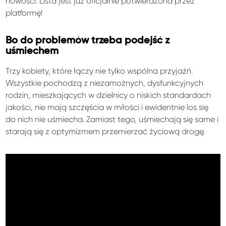
nowości. Lista jest już oficjalnie potwierdzona przez
platformę!
Bo do problemów trzeba podejść z
uśmiechem
Trzy kobiety, które łączy nie tylko wspólna przyjaźń.
Wszystkie pochodzą z niezamożnych, dysfunkcyjnych
rodzin, mieszkających w dzielnicy o niskich standardach
jakości, nie mają szczęścia w miłości i ewidentnie los się
do nich nie uśmiecha. Zamiast tego, uśmiechają się same i
starają się z optymizmem przemierzać życiową drogę.