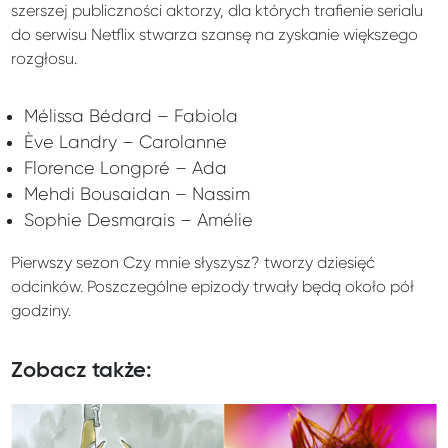
szerszej publiczności aktorzy, dla których trafienie serialu
do serwisu Netflix stwarza szansę na zyskanie większego
rozgłosu.
Mélissa Bédard – Fabiola
Ève Landry – Carolanne
Florence Longpré – Ada
Mehdi Bousaidan – Nassim
Sophie Desmarais – Amélie
Pierwszy sezon Czy mnie słyszysz? tworzy dziesięć
odcinków. Poszczególne epizody trwały będą około pół
godziny.
Zobacz także: