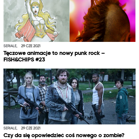
SERIALE,
29 CZE 2021
Tęczowe animacje to nowy punk rock –
FISH&CHIPS #23
SERIALE,
29 CZE 2021
Czy da się opowiedzieć coś nowego o zombie?