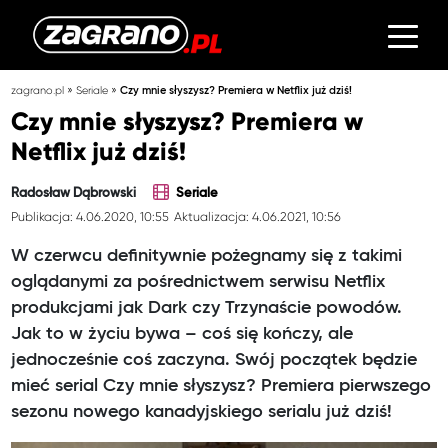
»
»
zagrano.pl
Seriale
Czy mnie słyszysz? Premiera w Netflix już dziś!
Czy mnie słyszysz? Premiera w
Netflix już dziś!
Radosław Dąbrowski
Seriale
Publikacja: 4.06.2020, 10:55
Aktualizacja: 4.06.2021, 10:56
W czerwcu definitywnie pożegnamy się z takimi
oglądanymi za pośrednictwem serwisu Netflix
produkcjami jak Dark czy Trzynaście powodów.
Jak to w życiu bywa – coś się kończy, ale
jednocześnie coś zaczyna. Swój początek będzie
mieć serial Czy mnie słyszysz? Premiera pierwszego
sezonu nowego kanadyjskiego serialu już dziś!