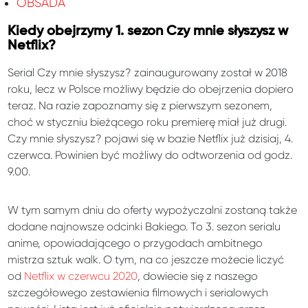
OBSADA
Kiedy obejrzymy 1. sezon Czy mnie słyszysz w
Netflix?
Serial Czy mnie słyszysz? zainaugurowany został w 2018
roku, lecz w Polsce możliwy będzie do obejrzenia dopiero
teraz. Na razie zapoznamy się z pierwszym sezonem,
choć w styczniu bieżącego roku premierę miał już drugi.
Czy mnie słyszysz? pojawi się w bazie Netflix już dzisiaj, 4.
czerwca. Powinien być możliwy do odtworzenia od godz.
9.00.
W tym samym dniu do oferty wypożyczalni zostaną także
dodane najnowsze odcinki Bakiego. To 3. sezon serialu
anime, opowiadającego o przygodach ambitnego
mistrza sztuk walk. O tym, na co jeszcze możecie liczyć
od
Netflix w czerwcu 2020
, dowiecie się z naszego
szczegółowego zestawienia filmowych i serialowych