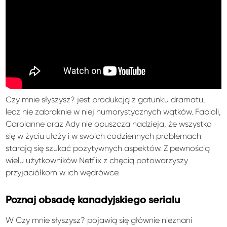
Czy mnie słyszysz? jest produkcją z gatunku dramatu,
lecz nie zabraknie w niej humorystycznych wątków. Fabioli,
Carolanne oraz Ady nie opuszcza nadzieja, że wszystko
się w życiu ułoży i w swoich codziennych problemach
starają się szukać pozytywnych aspektów. Z pewnością
wielu użytkowników Netflix z chęcią potowarzyszy
przyjaciółkom w ich wędrówce.
Poznaj obsadę kanadyjskiego serialu
W Czy mnie słyszysz? pojawią się głównie nieznani