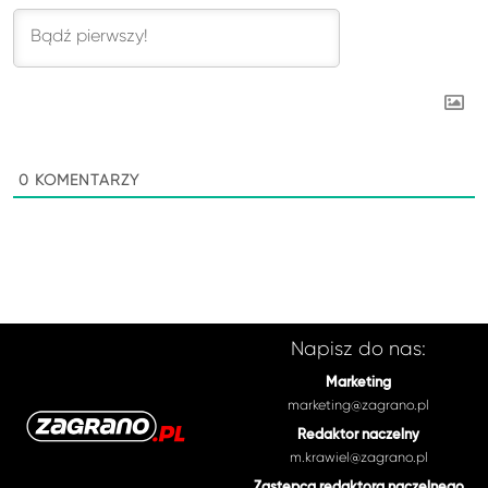
0
KOMENTARZY
Napisz do nas:
Marketing
marketing@zagrano.pl
Redaktor naczelny
m.krawiel@zagrano.pl
Zastępca redaktora naczelnego