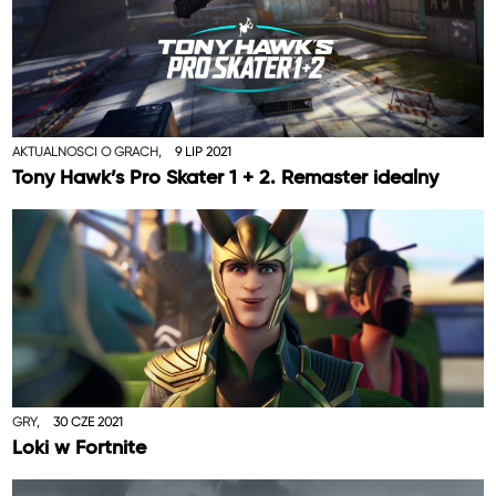
AKTUALNOŚCI O GRACH,
9 LIP 2021
Tony Hawk’s Pro Skater 1 + 2. Remaster idealny
GRY,
30 CZE 2021
Loki w Fortnite