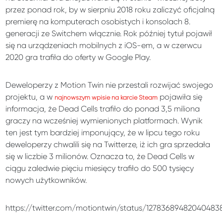
przez ponad rok, by w sierpniu 2018 roku zaliczyć oficjalną
premierę na komputerach osobistych i konsolach 8.
generacji ze Switchem włącznie. Rok później tytuł pojawił
się na urządzeniach mobilnych z iOS-em, a w czerwcu
2020 gra trafiła do oferty w Google Play.
Deweloperzy z Motion Twin nie przestali rozwijać swojego
projektu, a w
pojawiła się
najnowszym wpisie na karcie Steam
informacja, że Dead Cells trafiło do ponad 3,5 miliona
graczy na wcześniej wymienionych platformach. Wynik
ten jest tym bardziej imponujący, że w lipcu tego roku
deweloperzy chwalili się na Twitterze, iż ich gra sprzedała
się w liczbie 3 milionów. Oznacza to, że Dead Cells w
ciągu zaledwie pięciu miesięcy trafiło do 500 tysięcy
nowych użytkowników.
https://twitter.com/motiontwin/status/12783689482040483