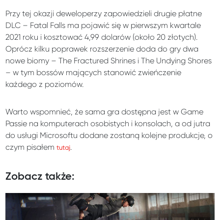
Przy tej okazji deweloperzy zapowiedzieli drugie płatne
DLC – Fatal Falls ma pojawić się w pierwszym kwartale
2021 roku i kosztować 4,99 dolarów (około 20 złotych).
Oprócz kilku poprawek rozszerzenie doda do gry dwa
nowe biomy – The Fractured Shrines i The Undying Shores
– w tym bossów mających stanowić zwieńczenie
każdego z poziomów.
Warto wspomnieć, że sama gra dostępna jest w Game
Passie na komputerach osobistych i konsolach, a od jutra
do usługi Microsoftu dodane zostaną kolejne produkcje, o
czym pisałem
.
tutaj
Zobacz także: