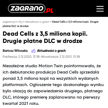
»
»
»
zagrano.pl
Gry
Aktualności o grach
Dead Cells z 3,5 miliona kopii. Drugie
płatne DLC w drodze
Dead Cells z 3,5 miliona kopii.
Drugie płatne DLC w drodze
Bartosz Witoszka
Aktualności o grach
Publikacja: 2.12.2020, 13:38
Aktualizacja: 2.12.2021, 13:38
Niezależne studio Motion Twin poinformowało, że
ich debiutancka produkcja Dead Cells sprzedała
ponad 3,5 miliona kopii na wszystkich wydanych
platformach. Ogłoszenie tego doskonałego wyniku
było okazją do zapowiedzenia drugiego, płatnego
DLC, którego premierę zaplanowano na pierwszy
kwartał 2021 roku.