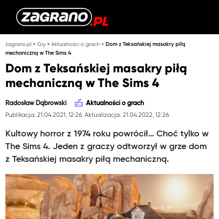
»
»
»
zagrano.pl
Gry
Aktualności o grach
Dom z Teksańskiej masakry piłą
mechaniczną w The Sims 4
Dom z Teksańskiej masakry piłą
mechaniczną w The Sims 4
Radosław Dąbrowski
Aktualności o grach
Publikacja: 21.04.2021, 12:26
Aktualizacja: 21.04.2022, 12:26
Kultowy horror z 1974 roku powrócił… Choć tylko w
The Sims 4. Jeden z graczy odtworzył w grze dom
z Teksańskiej masakry piłą mechaniczną.