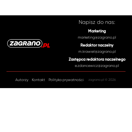
Napisz do nas:
Marketing
marketing@zagrano.pl
Redaktor naczelny
m.krawiel@zagrano.pl
Zastępca redaktora naczelnego
e.zdancewicz@zagrano.pl
Autorzy
Kontakt
Polityka prywatności
zagrano.pl © 2026