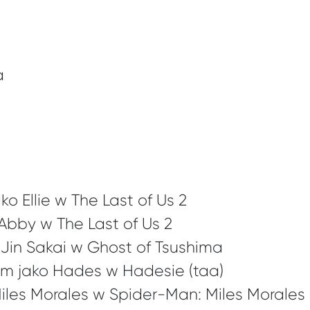
a
o Ellie w The Last of Us 2
 Abby w The Last of Us 2
o Jin Sakai w Ghost of Tsushima
m jako Hades w Hadesie (taa)
Miles Morales w Spider-Man: Miles Morales