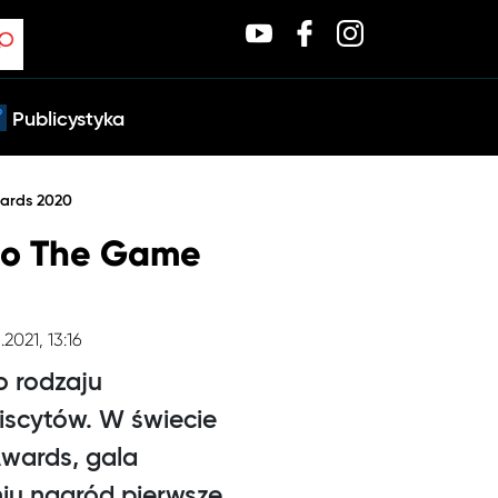
Publicystyka
ards 2020
 do The Game
.2021, 13:16
o rodzaju
iscytów. W świecie
Awards, gala
iu nagród pierwsze