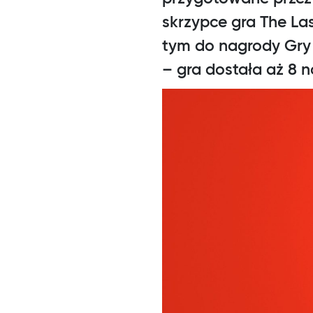
skrzypce gra The La
tym do nagrody Gry
– gra dostała aż 8 n