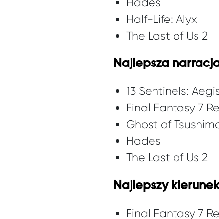
Hades
Half-Life: Alyx
The Last of Us 2
Najlepsza narracja
13 Sentinels: Aegi
Final Fantasy 7 
Ghost of Tsushim
Hades
The Last of Us 2
Najlepszy kierunek
Final Fantasy 7 