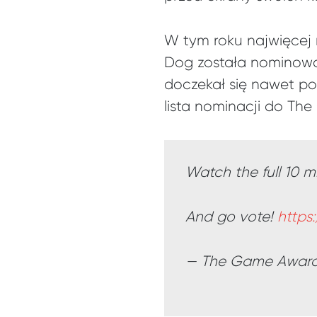
W tym roku najwięcej 
Dog została nominowana
doczekał się nawet po
lista nominacji do Th
Watch the full 10 
And go vote!
https:
— The Game Awar