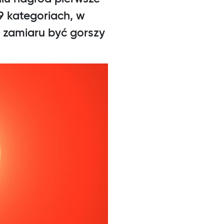
9 kategoriach, w
 zamiaru być gorszy