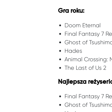
Gra roku:
Doom Eternal
Final Fantasy 7 
Ghost of Tsushim
Hades
Animal Crossing:
The Last of Us 2
Najlepsza reżyseri
Final Fantasy 7 
Ghost of Tsushim