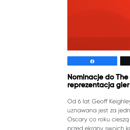
Udostępnij
Nominacje do The 
reprezentacja gier
Od 6 lat Geoff Keighl
uznawana jest za jedną
Oscary co roku cieszą
przed ekrany swoich 