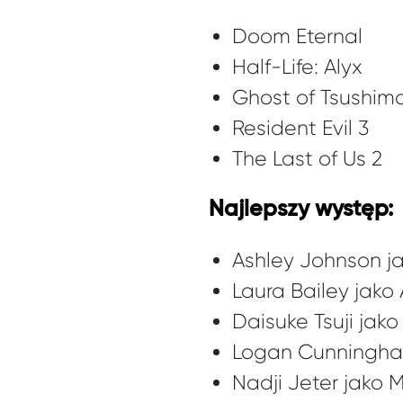
Doom Eternal
Half-Life: Alyx
Ghost of Tsushim
Resident Evil 3
The Last of Us 2
Najlepszy występ:
Ashley Johnson jak
Laura Bailey jako
Daisuke Tsuji jak
Logan Cunningha
Nadji Jeter jako 