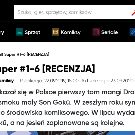
ry
Sprzęt
Komiksy
Seriale
ll Super #1-6 [RECENZJA]
uper #1-6 [RECENZJA]
Publikacja: 22.09.2019, 15:00
Aktualizacja: 23.09.2020,
omiksy
kazał się w Polsce pierwszy tom mangi Dra
a smoku mały Son Gokū. W zeszłym roku s
ego środowiska komiksowego. W lipcu wyda
, a na jesień zaplanowane są kolejne.