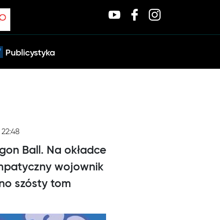
Publicystyka
 22:48
gon Ball. Na okładce
ympatyczny wojownik
no szósty tom