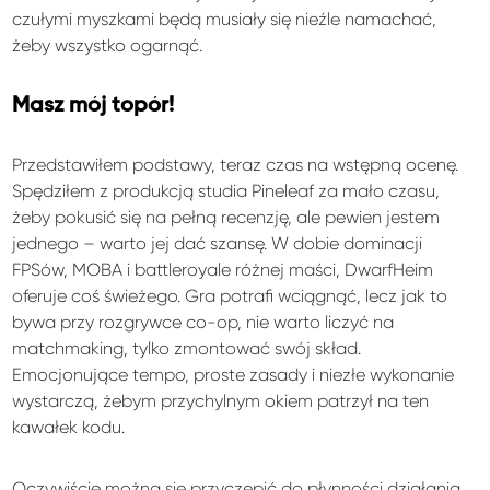
czułymi myszkami będą musiały się nieźle namachać,
żeby wszystko ogarnąć.
Masz mój topór!
Przedstawiłem podstawy, teraz czas na wstępną ocenę.
Spędziłem z produkcją studia Pineleaf za mało czasu,
żeby pokusić się na pełną recenzję, ale pewien jestem
jednego – warto jej dać szansę. W dobie dominacji
FPSów, MOBA i battleroyale różnej maści, DwarfHeim
oferuje coś świeżego. Gra potrafi wciągnąć, lecz jak to
bywa przy rozgrywce co-op, nie warto liczyć na
matchmaking, tylko zmontować swój skład.
Emocjonujące tempo, proste zasady i niezłe wykonanie
wystarczą, żebym przychylnym okiem patrzył na ten
kawałek kodu.
Oczywiście można się przyczepić do płynności działania,