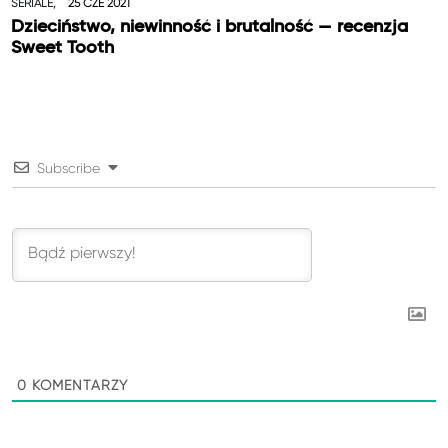
SERIALE,
25 CZE 2021
Dzieciństwo, niewinność i brutalność — recenzja
Sweet Tooth
Subscribe
0
KOMENTARZY