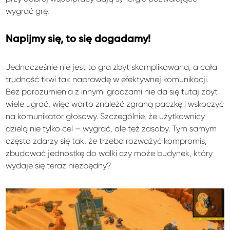
wygrać grę.
Napijmy się, to się dogadamy!
Jednocześnie nie jest to gra zbyt skomplikowana, a cała
trudność tkwi tak naprawdę w efektywnej komunikacji.
Bez porozumienia z innymi graczami nie da się tutaj zbyt
wiele ugrać, więc warto znaleźć zgraną paczkę i wskoczyć
na komunikator głosowy. Szczególnie, że użytkownicy
dzielą nie tylko cel – wygrać, ale też zasoby. Tym samym
często zdarzy się tak, że trzeba rozważyć kompromis,
zbudować jednostkę do walki czy może budynek, który
wydaje się teraz niezbędny?