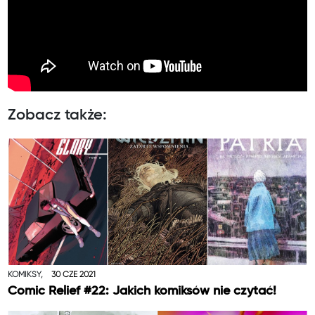
Zobacz także:
KOMIKSY,
30 CZE 2021
Comic Relief #22: Jakich komiksów nie czytać!