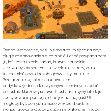
Tempo jest dość szybkie i nie ma tutaj miejsca na zbyt
długie zastanawianie się, co zrobić. I choć przypada nam
„tylko” jedna trzecia zadań, którymi normalnie
kierowalibyśmy samemu, to wcale nie znaczy, że nie
trzeba mieć oczu dookoła głowy… czy monitora.
Przełączanie się między budowaniem
budynków/jednostek a wykonywaniem innych zadań
pozostaje kluczową sprawą. Prosty i intuicyjny interfejs
zdecydowanie pomaga, choć jak na mój gust UI
mogłoby być domyślnie nieco większe i bardziej
skoncentrowane. Osoby z dużymi monitorami i niezbyt