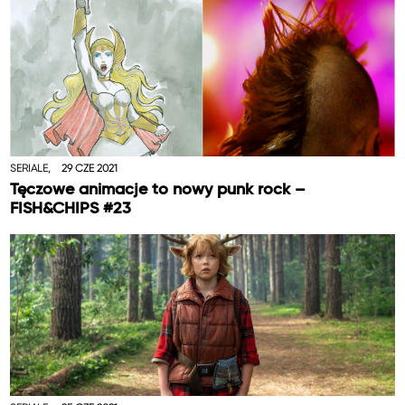
SERIALE,
29 CZE 2021
Tęczowe animacje to nowy punk rock –
FISH&CHIPS #23