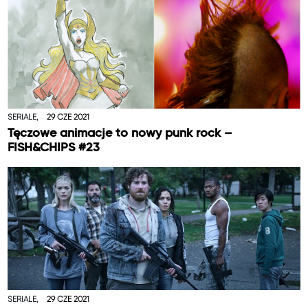
SERIALE,
29 CZE 2021
Tęczowe animacje to nowy punk rock –
FISH&CHIPS #23
SERIALE,
29 CZE 2021