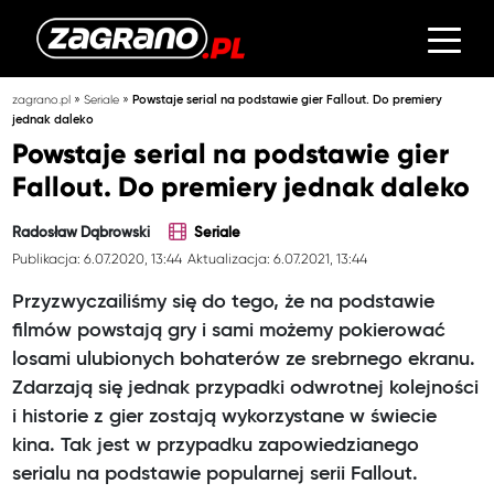
»
»
zagrano.pl
Seriale
Powstaje serial na podstawie gier Fallout. Do premiery
jednak daleko
Powstaje serial na podstawie gier
Fallout. Do premiery jednak daleko
Radosław Dąbrowski
Seriale
Publikacja: 6.07.2020, 13:44
Aktualizacja: 6.07.2021, 13:44
Przyzwyczailiśmy się do tego, że na podstawie
filmów powstają gry i sami możemy pokierować
losami ulubionych bohaterów ze srebrnego ekranu.
Zdarzają się jednak przypadki odwrotnej kolejności
i historie z gier zostają wykorzystane w świecie
kina. Tak jest w przypadku zapowiedzianego
serialu na podstawie popularnej serii Fallout.