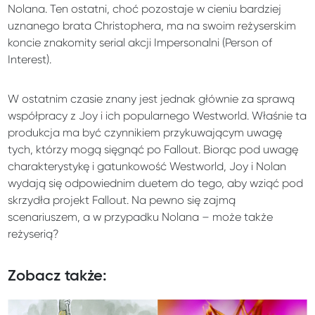
Nolana. Ten ostatni, choć pozostaje w cieniu bardziej
uznanego brata Christophera, ma na swoim reżyserskim
koncie znakomity serial akcji Impersonalni (Person of
Interest).
W ostatnim czasie znany jest jednak głównie za sprawą
współpracy z Joy i ich popularnego Westworld. Właśnie ta
produkcja ma być czynnikiem przykuwającym uwagę
tych, którzy mogą sięgnąć po Fallout. Biorąc pod uwagę
charakterystykę i gatunkowość Westworld, Joy i Nolan
wydają się odpowiednim duetem do tego, aby wziąć pod
skrzydła projekt Fallout. Na pewno się zajmą
scenariuszem, a w przypadku Nolana – może także
reżyserią?
Zobacz także: