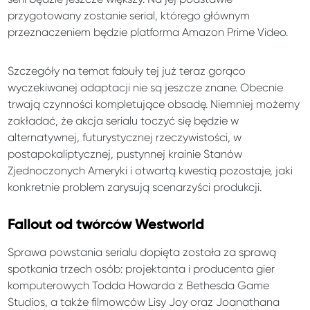
przygotowany zostanie serial, którego głównym
przeznaczeniem będzie platforma Amazon Prime Video.
Szczegóły na temat fabuły tej już teraz gorąco
wyczekiwanej adaptacji nie są jeszcze znane. Obecnie
trwają czynności kompletujące obsadę. Niemniej możemy
zakładać, że akcja serialu toczyć się będzie w
alternatywnej, futurystycznej rzeczywistości, w
postapokaliptycznej, pustynnej krainie Stanów
Zjednoczonych Ameryki i otwartą kwestią pozostaje, jaki
konkretnie problem zarysują scenarzyści produkcji.
Fallout od twórców Westworld
Sprawa powstania serialu dopięta została za sprawą
spotkania trzech osób: projektanta i producenta gier
komputerowych Todda Howarda z Bethesda Game
Studios, a także filmowców Lisy Joy oraz Joanathana