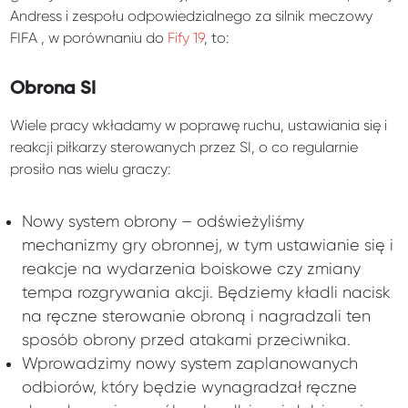
Andress i zespołu odpowiedzialnego za silnik meczowy
FIFA , w porównaniu do
Fify 19
, to:
Obrona SI
Wiele pracy wkładamy w poprawę ruchu, ustawiania się i
reakcji piłkarzy sterowanych przez SI, o co regularnie
prosiło nas wielu graczy:
Nowy system obrony – odświeżyliśmy
mechanizmy gry obronnej, w tym ustawianie się i
reakcje na wydarzenia boiskowe czy zmiany
tempa rozgrywania akcji. Będziemy kładli nacisk
na ręczne sterowanie obroną i nagradzali ten
sposób obrony przed atakami przeciwnika.
Wprowadzimy nowy system zaplanowanych
odbiorów, który będzie wynagradzał ręczne