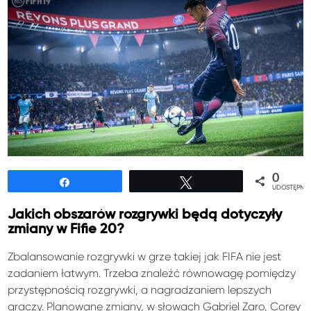
0
Udostępnij
Tweetuj
UDOSTĘPNIE
Jakich obszarów rozgrywki będą dotyczyły
zmiany w Fifie 20?
Zbalansowanie rozgrywki w grze takiej jak FIFA nie jest
zadaniem łatwym. Trzeba znaleźć równowagę pomiędzy
przystępnością rozgrywki, a nagradzaniem lepszych
graczy. Planowane zmiany, w słowach Gabriel Zaro, Corey