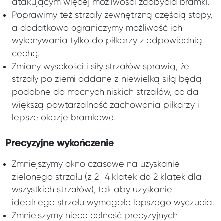
atakującym więcej możliwości zdobycia bramki.
Poprawimy też strzały zewnętrzną częścią stopy,
a dodatkowo ograniczymy możliwość ich
wykonywania tylko do piłkarzy z odpowiednią
cechą.
Zmiany wysokości i siły strzałów sprawią, że
strzały po ziemi oddane z niewielką siłą będą
podobne do mocnych niskich strzałów, co da
większą powtarzalność zachowania piłkarzy i
lepsze okazje bramkowe.
Precyzyjne wykończenie
Zmniejszymy okno czasowe na uzyskanie
zielonego strzału (z 2–4 klatek do 2 klatek dla
wszystkich strzałów), tak aby uzyskanie
idealnego strzału wymagało lepszego wyczucia.
Zmniejszymy nieco celność precyzyjnych