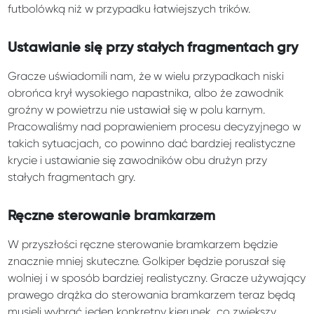
futbolówką niż w przypadku łatwiejszych trików.
Ustawianie się przy stałych fragmentach gry
Gracze uświadomili nam, że w wielu przypadkach niski
obrońca krył wysokiego napastnika, albo że zawodnik
groźny w powietrzu nie ustawiał się w polu karnym.
Pracowaliśmy nad poprawieniem procesu decyzyjnego w
takich sytuacjach, co powinno dać bardziej realistyczne
krycie i ustawianie się zawodników obu drużyn przy
stałych fragmentach gry.
Ręczne sterowanie bramkarzem
W przyszłości ręczne sterowanie bramkarzem będzie
znacznie mniej skuteczne. Golkiper będzie poruszał się
wolniej i w sposób bardziej realistyczny. Gracze używający
prawego drążka do sterowania bramkarzem teraz będą
musieli wybrać jeden konkretny kierunek, co zwiększy