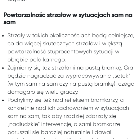
Powtarzalność strzałów w sytuacjach sam na
sam
Strzały w takich okolicznościach będą celniejsze,
co da więcej skutecznych strzałów i większą
powtarzalność stuprocentowych sytuacji w
obrębie pola karnego.
Zajmiemy się też strzałami na pustą bramkę. Gra
będzie nagradzać za wypracowywanie „setek”
(w tym sam na sam czy na pustą bramkę), czego
domagało się wielu graczy.
Pochylimy się też nad refleksem bramkarzy, a
konkretnie nad ich zachowaniem w sytuacjach
sam na sam, tak aby rzadziej zdarzały się
„nadludzkie” interwencje, a sami bramkarze
poruszali się bardziej naturalnie i dawali