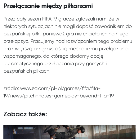
Przełączanie między piłkarzami
Przez cały sezon FIFA 19 gracze zgłaszali nam, że w
niektórych sytuacjach nie mogli dopaść zawodnikiem do
bezpańskiej piłki, ponieważ gra nie chciała ich na niego
przełączyć. Pracujemy nad rozwiązaniem tego problemu
oraz większą przejrzystością mechanizmu przełączania
wspomaganego, do którego dodamy opcję
automatycznego przełączania przy górnych i
bezpańskich piłkach.
źródło: www.ea.com/pl-pl/games/fifa/fifa-
19/news/pitch-notes-gameplay-beyond-fifa-19
Zobacz także: