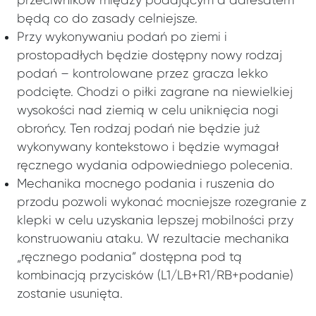
przeciwników między podającym a adresatem
będą co do zasady celniejsze.
Przy wykonywaniu podań po ziemi i
prostopadłych będzie dostępny nowy rodzaj
podań – kontrolowane przez gracza lekko
podcięte. Chodzi o piłki zagrane na niewielkiej
wysokości nad ziemią w celu uniknięcia nogi
obrońcy. Ten rodzaj podań nie będzie już
wykonywany kontekstowo i będzie wymagał
ręcznego wydania odpowiedniego polecenia.
Mechanika mocnego podania i ruszenia do
przodu pozwoli wykonać mocniejsze rozegranie z
klepki w celu uzyskania lepszej mobilności przy
konstruowaniu ataku. W rezultacie mechanika
„ręcznego podania” dostępna pod tą
kombinacją przycisków (L1/LB+R1/RB+podanie)
zostanie usunięta.