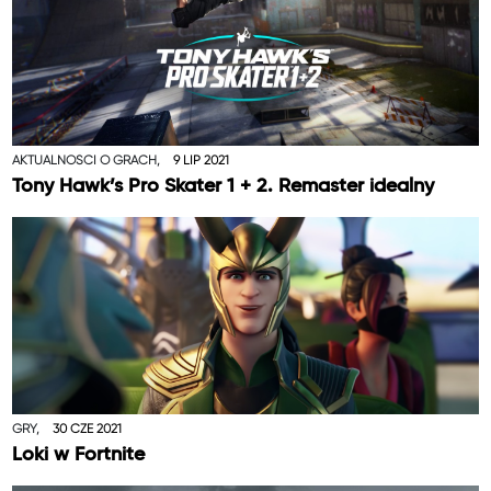
AKTUALNOŚCI O GRACH,
9 LIP 2021
Tony Hawk’s Pro Skater 1 + 2. Remaster idealny
GRY,
30 CZE 2021
Loki w Fortnite