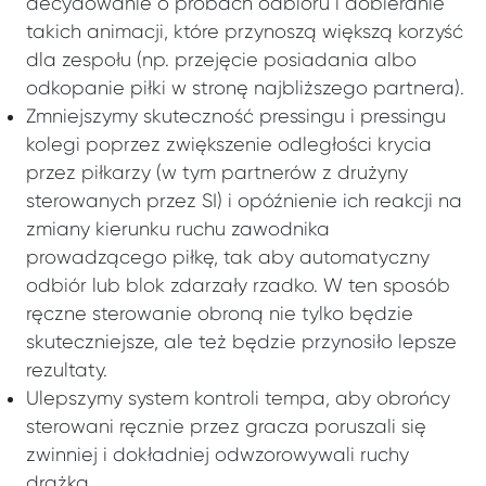
decydowanie o próbach odbioru i dobieranie
takich animacji, które przynoszą większą korzyść
dla zespołu (np. przejęcie posiadania albo
odkopanie piłki w stronę najbliższego partnera).
Zmniejszymy skuteczność pressingu i pressingu
kolegi poprzez zwiększenie odległości krycia
przez piłkarzy (w tym partnerów z drużyny
sterowanych przez SI) i opóźnienie ich reakcji na
zmiany kierunku ruchu zawodnika
prowadzącego piłkę, tak aby automatyczny
odbiór lub blok zdarzały rzadko. W ten sposób
ręczne sterowanie obroną nie tylko będzie
skuteczniejsze, ale też będzie przynosiło lepsze
rezultaty.
Ulepszymy system kontroli tempa, aby obrońcy
sterowani ręcznie przez gracza poruszali się
zwinniej i dokładniej odwzorowywali ruchy
drążka.