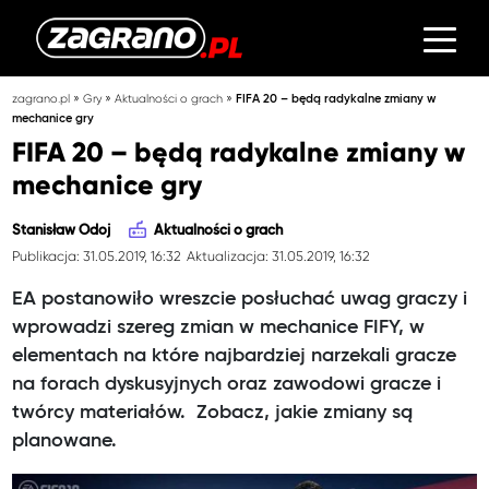
»
»
»
zagrano.pl
Gry
Aktualności o grach
FIFA 20 – będą radykalne zmiany w
mechanice gry
FIFA 20 – będą radykalne zmiany w
mechanice gry
Stanisław Odoj
Aktualności o grach
Publikacja: 31.05.2019, 16:32
Aktualizacja: 31.05.2019, 16:32
EA postanowiło wreszcie posłuchać uwag graczy i
wprowadzi szereg zmian w mechanice FIFY, w
elementach na które najbardziej narzekali gracze
na forach dyskusyjnych oraz zawodowi gracze i
twórcy materiałów. Zobacz, jakie zmiany są
planowane.