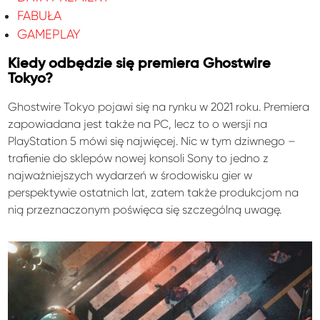
FABUŁA
GAMEPLAY
Kiedy odbędzie się premiera Ghostwire
Tokyo?
Ghostwire Tokyo pojawi się na rynku w 2021 roku. Premiera
zapowiadana jest także na PC, lecz to o wersji na
PlayStation 5 mówi się najwięcej. Nic w tym dziwnego –
trafienie do sklepów nowej konsoli Sony to jedno z
najważniejszych wydarzeń w środowisku gier w
perspektywie ostatnich lat, zatem także produkcjom na
nią przeznaczonym poświęca się szczególną uwagę.