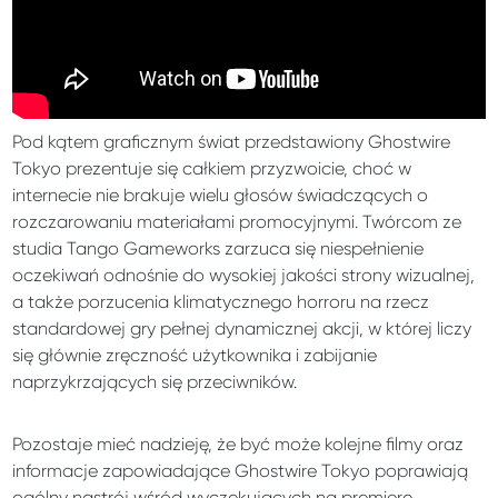
Pod kątem graficznym świat przedstawiony Ghostwire
Tokyo prezentuje się całkiem przyzwoicie, choć w
internecie nie brakuje wielu głosów świadczących o
rozczarowaniu materiałami promocyjnymi. Twórcom ze
studia Tango Gameworks zarzuca się niespełnienie
oczekiwań odnośnie do wysokiej jakości strony wizualnej,
a także porzucenia klimatycznego horroru na rzecz
standardowej gry pełnej dynamicznej akcji, w której liczy
się głównie zręczność użytkownika i zabijanie
naprzykrzających się przeciwników.
Pozostaje mieć nadzieję, że być może kolejne filmy oraz
informacje zapowiadające Ghostwire Tokyo poprawiają
ogólny nastrój wśród wyczekujących na premierę.