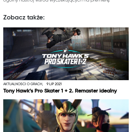
Zobacz także:
AKTUALNOŚCI O GRACH,
9 LIP 2021
Tony Hawk’s Pro Skater 1 + 2. Remaster idealny