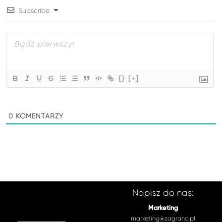
Subscribe
{}
[+]
0
KOMENTARZY
Napisz do nas:
Marketing
marketing@zagrano.pl