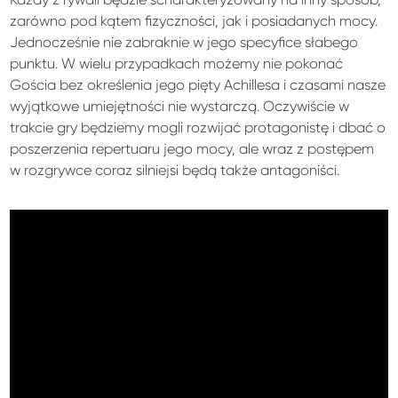
zarówno pod kątem fizyczności, jak i posiadanych mocy.
Jednocześnie nie zabraknie w jego specyfice słabego
punktu. W wielu przypadkach możemy nie pokonać
Gościa bez określenia jego pięty Achillesa i czasami nasze
wyjątkowe umiejętności nie wystarczą. Oczywiście w
trakcie gry będziemy mogli rozwijać protagonistę i dbać o
poszerzenia repertuaru jego mocy, ale wraz z postępem
w rozgrywce coraz silniejsi będą także antagoniści.