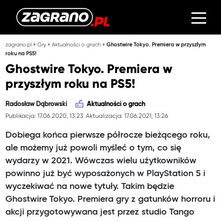
»
»
»
zagrano.pl
Gry
Aktualności o grach
Ghostwire Tokyo. Premiera w przyszłym
roku na PS5!
Ghostwire Tokyo. Premiera w
przyszłym roku na PS5!
Radosław Dąbrowski
Aktualności o grach
Publikacja: 17.06.2020, 13:23
Aktualizacja: 17.06.2021, 13:26
Dobiega końca pierwsze półrocze bieżącego roku,
ale możemy już powoli myśleć o tym, co się
wydarzy w 2021. Wówczas wielu użytkowników
powinno już być wyposażonych w PlayStation 5 i
wyczekiwać na nowe tytuły. Takim będzie
Ghostwire Tokyo. Premiera gry z gatunków horroru i
akcji przygotowywana jest przez studio Tango