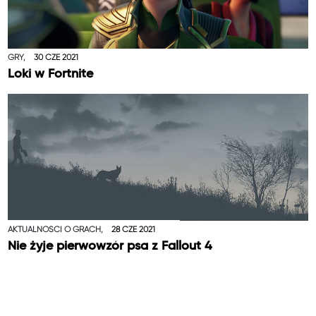
GRY,
30 CZE 2021
Loki w Fortnite
AKTUALNOŚCI O GRACH,
28 CZE 2021
Nie żyje pierwowzór psa z Fallout 4