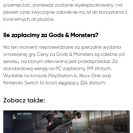
przemęczać, ponieważ zostanie wyeksploatowany i na
pewien czas zwyczajnie zabraknie mu sił do korzystania z
konkretnych atrybutów.
Ile zapłacimy za Gods & Monsters?
Na ten moment nieprzewidziane są specjalne wydania
omawianej gry. Ceny za Gods & Monsters są zależne od
serwisu, na którym oferowana jest przedsprzedaż. Za
standardową wersję na PC zapłacimy 199 złotych.
Wydanie na konsole PlayStation 4, Xbox One oraz
Nintendo Switch to koszt sięgający 224 złotych.
Zobacz także: