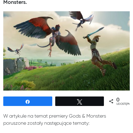
Monsters.
0
Udostępnij
Tweetuj
UDOSTĘPNIE
W artykule na temat premiery Gods & Monsters
poruszone zostały następujące tematy: