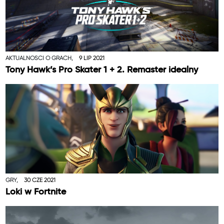
AKTUALNOŚCI O GRACH,
9 LIP 2021
Tony Hawk’s Pro Skater 1 + 2. Remaster idealny
GRY,
30 CZE 2021
Loki w Fortnite