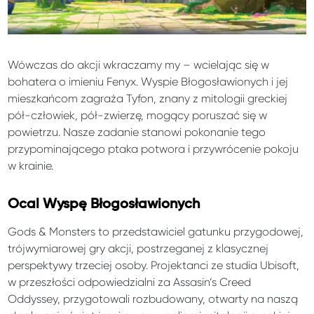
Wówczas do akcji wkraczamy my – wcielając się w
bohatera o imieniu Fenyx. Wyspie Błogosławionych i jej
mieszkańcom zagraża Tyfon, znany z mitologii greckiej
pół-człowiek, pół-zwierzę, mogący poruszać się w
powietrzu. Nasze zadanie stanowi pokonanie tego
przypominającego ptaka potwora i przywrócenie pokoju
w krainie.
Ocal Wyspę Błogosławionych
Gods & Monsters to przedstawiciel gatunku przygodowej,
trójwymiarowej gry akcji, postrzeganej z klasycznej
perspektywy trzeciej osoby. Projektanci ze studia Ubisoft,
w przeszłości odpowiedzialni za Assasin’s Creed
Oddyssey, przygotowali rozbudowany, otwarty na naszą