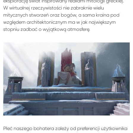
eksplorację świat inspirowany realiami mitologii greckiej.
W wirtualnej rzeczywistości nie zabraknie wielu
mitycznych stworzeń oraz bogów, a sama kraina pod
względem architektonicznym ma w jak największym
stopniu zadbać o wyjątkową atmosferę.
Płeć naszego bohatera zależy od preferencji użytkownika