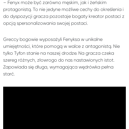
– Fenyx może być zarówno męskim, jak i żeńskim
protagonistą. To nie jedyne możliwe cechy do określenia i
do dyspozycji gracza pozostaje bogaty kreator postaci z
opcją spersonalizowania swojej postaci.
Greccy bogowie wyposażyli Fenyksa w unikalne
umiejętności, które pomogą w walce z antagonistą. Nie
tylko Tyfon stanie na naszej drodze. Na gracza czeka
szereg różnych, złowrogo do nas nastawionych istot.
Zapowiada się długa, wymagająca wędrówka pełna
starć.