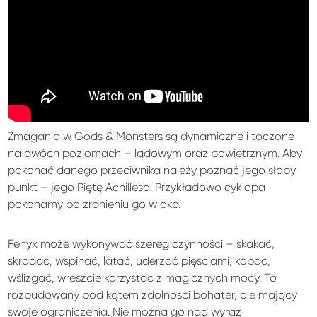
Zmagania w Gods & Monsters są dynamiczne i toczone
na dwóch poziomach – lądowym oraz powietrznym. Aby
pokonać danego przeciwnika należy poznać jego słaby
punkt – jego Piętę Achillesa. Przykładowo cyklopa
pokonamy po zranieniu go w oko.
Fenyx może wykonywać szereg czynności – skakać,
skradać, wspinać, latać, uderzać pięściami, kopać,
wślizgać, wreszcie korzystać z magicznych mocy. To
rozbudowany pod kątem zdolności bohater, ale mający
swoje ograniczenia. Nie można go nad wyraz