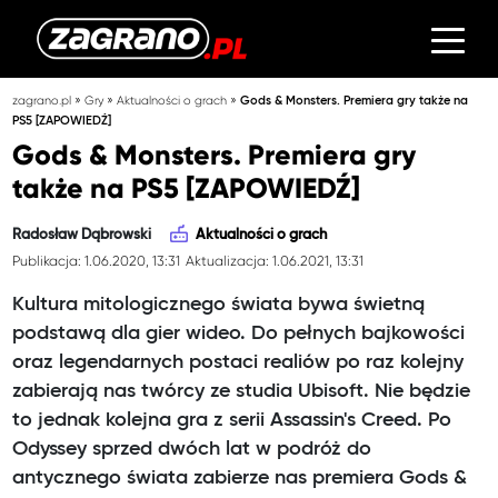
»
»
»
zagrano.pl
Gry
Aktualności o grach
Gods & Monsters. Premiera gry także na
PS5 [ZAPOWIEDŹ]
Gods & Monsters. Premiera gry
także na PS5 [ZAPOWIEDŹ]
Radosław Dąbrowski
Aktualności o grach
Publikacja: 1.06.2020, 13:31
Aktualizacja: 1.06.2021, 13:31
Kultura mitologicznego świata bywa świetną
podstawą dla gier wideo. Do pełnych bajkowości
oraz legendarnych postaci realiów po raz kolejny
zabierają nas twórcy ze studia Ubisoft. Nie będzie
to jednak kolejna gra z serii Assassin's Creed. Po
Odyssey sprzed dwóch lat w podróż do
antycznego świata zabierze nas premiera Gods &