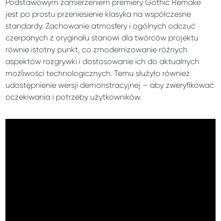
Podstawowym zamierzeniem premiery Gothic Remake
jest po prostu przeniesienie klasyka na współczesne
standardy. Zachowanie atmosfery i ogólnych odczuć
czerpanych z oryginału stanowi dla twórców projektu
równie istotny punkt, co zmodernizowanie różnych
aspektów rozgrywki i dostosowanie ich do aktualnych
możliwości technologicznych. Temu służyło również
udostępnienie wersji demonstracyjnej – aby zweryfikować
oczekiwania i potrzeby użytkowników.