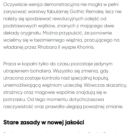
Oczywiście wersja demonstracyjna nie mogła w pełni
zarysować warstwy fabularnej Gothic Remake, lecz nie
należy się spodziewać rewolucyjnych odejść od
podstawowych wątków, znanych z mającego dwie
dekady oryginału. Można przypuścić, że ponownie
wcielimy się w bezimiennego więźnia, pracującego na
władanej przez Rhobara II wyspie Khorinis.
Praca w kopalni tylko do czasu pozostaje jedynym
utrapieniem bohatera. Wszystko się zmienia, gdy
utracona zostaje kontrola nad specjalną kopułą,
uniemożliwiającą więźniom ucieczkę. Wówczas skazańcy,
strażnicy oraz magowie wspólnie znajdują się w
potrzasku. Od tego momentu dotychczasowa
rzeczywistość oraz prawidła ulegają poważnej zmianie.
Stare zasady w nowej jakości