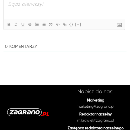
{}
[+]
0
KOMENTARZY
Napisz do nas:
Marketing
marketing@zagrano.pl
Redaktor naczelny
m.krawiel@zagrano.pl
Zastępca redaktora naczelnego