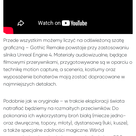
Przede wszystkim możemy liczyć na odświeżoną szatę
graficzną – Gothic Remake powstaje przy zastosowaniu
silnika Unreal Engine 4. Materiały audiowizualne, będące
filmowymi przerywnikami, przygotowywane są w oparciu o
technikę motion capture, a sceneria, kostiumy oraz
wyposażenie bohaterów mają zostać dopracowane w
najmniejszych detalach.
Podobnie jak w oryginale – w trakcie eksploracji świata
natrafiać będziemy na rozmaitych przeciwników. Do
pokonania ich wykorzystamy broń białą (miecze jedno-
oraz dwuręczne, topory, młoty), dystansową (łuki, kusze),
a także specjalne zdolności magiczne. Wśród