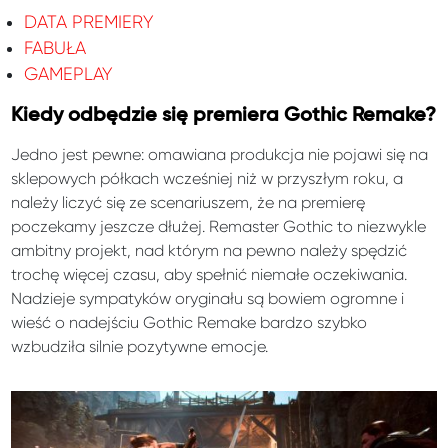
DATA PREMIERY
FABUŁA
GAMEPLAY
Kiedy odbędzie się premiera Gothic Remake?
Jedno jest pewne: omawiana produkcja nie pojawi się na
sklepowych półkach wcześniej niż w przyszłym roku, a
należy liczyć się ze scenariuszem, że na premierę
poczekamy jeszcze dłużej. Remaster Gothic to niezwykle
ambitny projekt, nad którym na pewno należy spędzić
trochę więcej czasu, aby spełnić niemałe oczekiwania.
Nadzieje sympatyków oryginału są bowiem ogromne i
wieść o nadejściu Gothic Remake bardzo szybko
wzbudziła silnie pozytywne emocje.