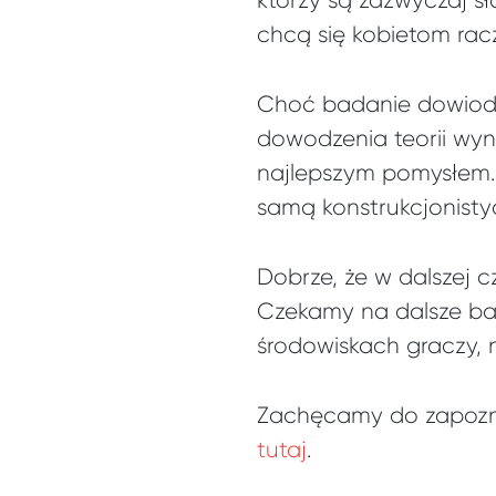
chcą się kobietom rac
Choć badanie dowiodło
dowodzenia teorii wyn
najlepszym pomysłem.
samą konstrukcjonist
Dobrze, że w dalszej c
Czekamy na dalsze bad
środowiskach graczy, 
Zachęcamy do zapozna
tutaj
.