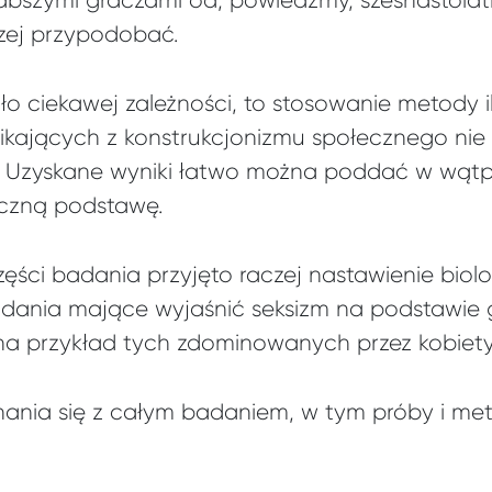
zej przypodobać.
 ciekawej zależności, to stosowanie metody i
ikających z konstrukcjonizmu społecznego nie
 Uzyskane wyniki łatwo można poddać w wątpl
yczną podstawę.
zęści badania przyjęto raczej nastawienie bio
ania mające wyjaśnić seksizm na podstawie g
na przykład tych zdominowanych przez kobiety
nia się z całym badaniem, w tym próby i met