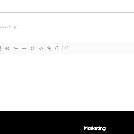
{}
[+]
Marketing