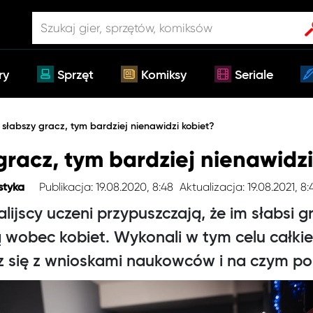
ry
Sprzęt
Komiksy
Seriale
słabszy gracz, tym bardziej nienawidzi kobiet?
racz, tym bardziej nienawidzi
Publikacja: 19.08.2020, 8:48
Aktualizacja: 19.08.2021, 8:
styka
lijscy uczeni przypuszczają, że im słabsi g
 wobec kobiet. Wykonali w tym celu całki
 się z wnioskami naukowców i na czym po