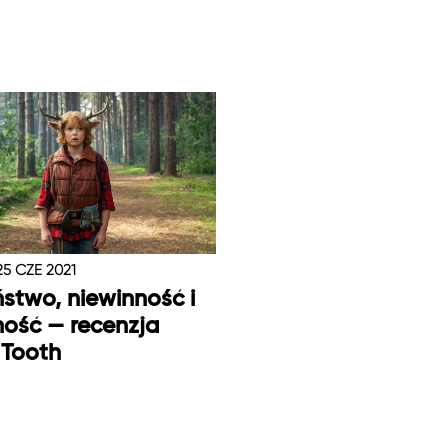
25 CZE 2021
ństwo, niewinność i
ność — recenzja
 Tooth