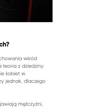
ch?
zachowania wśród
teoria z dziedziny
ie kobiet w
zy jednak, dlaczego
jawiają mężczyźni,