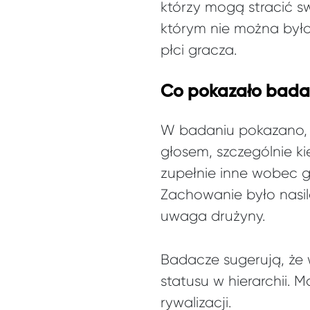
którzy mogą stracić sw
którym nie można było
płci gracza.
Co pokazało badan
W badaniu pokazano, ż
głosem, szczególnie ki
zupełnie inne wobec g
Zachowanie było nasil
uwaga drużyny.
Badacze sugerują, że 
statusu w hierarchii. 
rywalizacji.