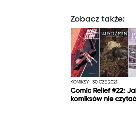
Zobacz także:
KOMIKSY,
30 CZE 2021
Comic Relief #22: Ja
komiksów nie czytać