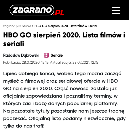
»
»
zagrano.pl
Seriale
HBO GO sierpień 2020. Lista filmów i seriali
HBO GO sierpień 2020. Lista filmów i
seriali
Radosław Dąbrowski
Seriale
Publikacja: 28.07.2020, 12:15
Aktualizacja: 28.07.2021, 12:15
Lipiec dobiega końca, wobec tego można zacząć
myśleć o filmowej oraz serialowej ofercie w HBO
GO na sierpień 2020. Część nowości została już
oficjalnie zapowiedziana i poznaliśmy terminy, w
których zasili bazę danych popularnej platformy.
Na pozostałe tytuły pozostanie nam jeszcze trochę
poczekać. Oficjalną listę podamy niezwłocznie, gdy
tylko do nas trafi!