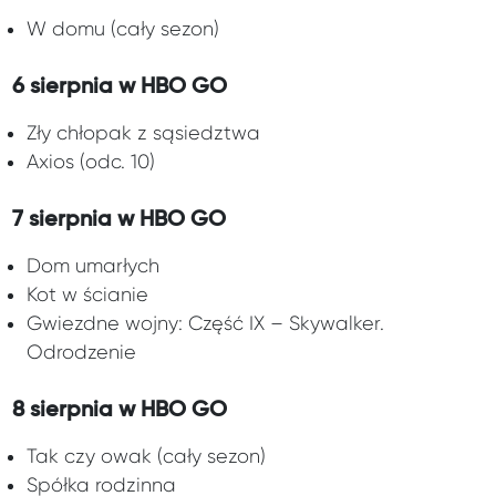
W domu (cały sezon)
6 sierpnia w HBO GO
Zły chłopak z sąsiedztwa
Axios (odc. 10)
7 sierpnia w HBO GO
Dom umarłych
Kot w ścianie
Gwiezdne wojny: Część IX – Skywalker.
Odrodzenie
8 sierpnia w HBO GO
Tak czy owak (cały sezon)
Spółka rodzinna