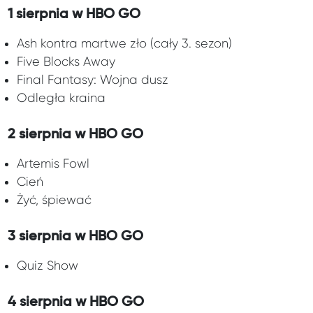
1 sierpnia w HBO GO
Ash kontra martwe zło (cały 3. sezon)
Five Blocks Away
Final Fantasy: Wojna dusz
Odległa kraina
2 sierpnia w HBO GO
Artemis Fowl
Cień
Żyć, śpiewać
3 sierpnia w HBO GO
Quiz Show
4 sierpnia w HBO GO