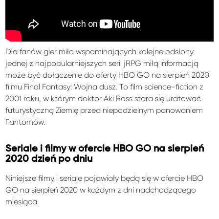
Dla fanów gier miło wspominających kolejne odsłony
jednej z najpopularniejszych serii jRPG miłą informacją
może być dołączenie do oferty HBO GO na sierpień 2020
filmu Final Fantasy: Wojna dusz. To film science-fiction z
2001 roku, w którym doktor Aki Ross stara się uratować
futurystyczną Ziemię przed niepodzielnym panowaniem
Fantomów.
Seriale i filmy w ofercie HBO GO na sierpień
2020 dzień po dniu
Niniejsze filmy i seriale pojawiały będą się w ofercie HBO
GO na sierpień 2020 w każdym z dni nadchodzącego
miesiąca.