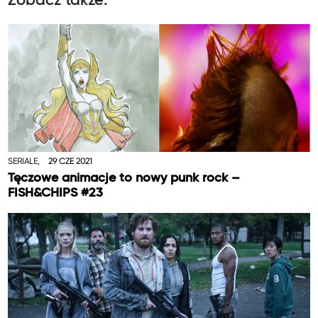
Zobacz także:
SERIALE,
29 CZE 2021
Tęczowe animacje to nowy punk rock –
FISH&CHIPS #23