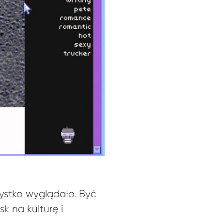
szystko wyglądało. Być
sk na kulturę i