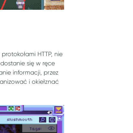
 protokołami HTTP, nie
dostanie się w ręce
nie informacji, przez
ganizować i okiełznać