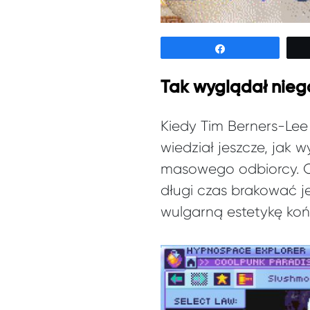
Udostępnij
Tak wyglądał nieg
Kiedy Tim Berners-Lee
wiedział jeszcze, jak
masowego odbiorcy. O i
długi czas brakować je
wulgarną estetykę koń