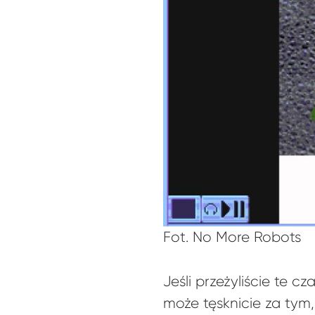
Fot. No More Robots
Jeśli przeżyliście te c
może tęsknicie za tym, 