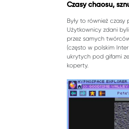
Czasy chaosu, sznu
Były to również czasy
Użytkownicy zdani byli
przez samych twórców 
(często w polskim Inte
ukrytych pod gifami z
koperty.