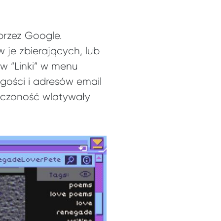
przez Google.
 je zbierających, lub
w “Linki” w menu
 gości i adresów email
ńczoność wlatywały