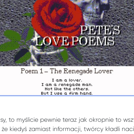
zasy, to myślicie pewnie teraz jak okropnie to w
że kiedyś zamiast informacji, twórcy kładli naci