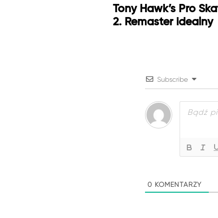
Tony Hawk’s Pro Skat
2. Remaster idealny
Subscribe
0
KOMENTARZY