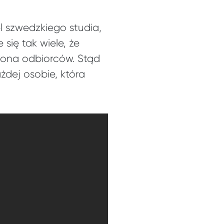
el szwedzkiego studia,
 się tak wiele, że
rona odbiorców. Stąd
żdej osobie, która