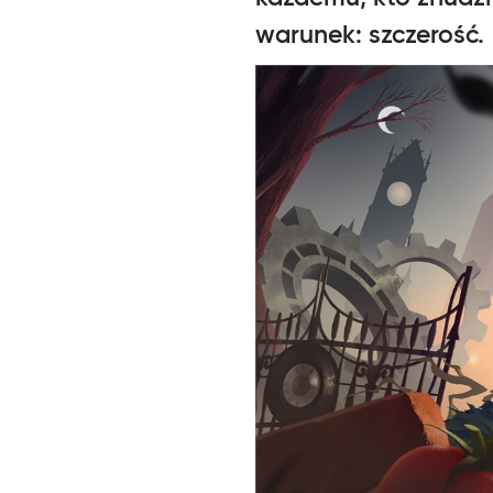
warunek: szczerość.