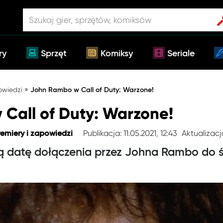
ry
Sprzęt
Komiksy
Seriale
»
owiedzi
John Rambo w Call of Duty: Warzone!
Call of Duty: Warzone!
Publikacja: 11.05.2021, 12:43
Aktualizacja
remiery i zapowiedzi
 datę dołączenia przez Johna Rambo do św