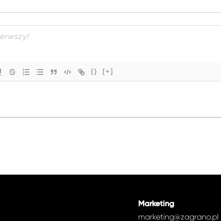
{}
[+]
Marketing
marketing@zagrano.pl