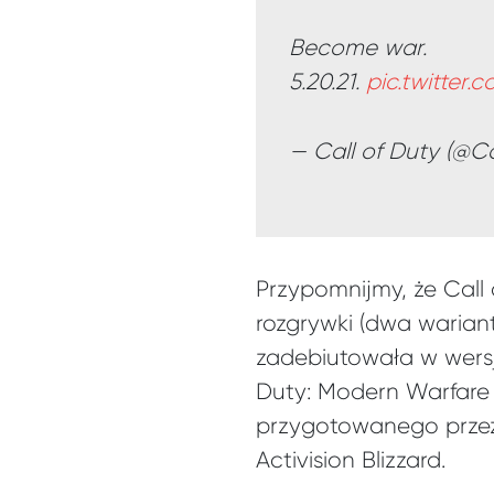
Become war.
5.20.21.
pic.twitter
— Call of Duty (@C
Przypomnijmy, że Call
rozgrywki (dwa warian
zadebiutowała w wersj
Duty: Modern Warfare 
przygotowanego przez 
Activision Blizzard.