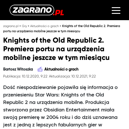
»
»
»
zagrano.pl
Gry
Aktualności o grach
Knights of the Old Republic 2. Premiera
portu na urządzenia mobilne jeszcze w tym miesiącu
Knights of the Old Republic 2.
Premiera portu na urządzenia
mobilne jeszcze w tym miesiącu
Bartosz Witoszka
Aktualności o grach
Publikacja: 10.12.2020, 9:22
Aktualizacja: 10.12.2021, 9:22
Dość niespodziewanie pojawiła się informacja o
przeniesieniu Star Wars: Knights of the Old
Republic 2 na urządzenia mobilne. Produkcja
stworzona przez Obsidian Entertainment miała
swoją premierę w 2004 roku i do dziś uznawana
jest z jedną z lepszych fabularnych gier w