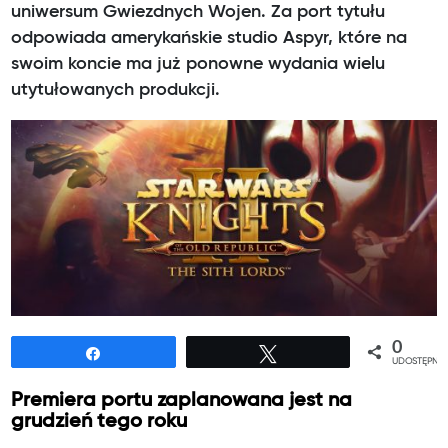
uniwersum Gwiezdnych Wojen. Za port tytułu
odpowiada amerykańskie studio Aspyr, które na
swoim koncie ma już ponowne wydania wielu
utytułowanych produkcji.
0
Udostępnij
Tweetuj
UDOSTĘPNIE
Premiera portu zaplanowana jest na
grudzień tego roku