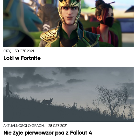
GRY,
30 CZE 2021
Loki w Fortnite
AKTUALNOŚCI O GRACH,
28 CZE 2021
Nie żyje pierwowzór psa z Fallout 4