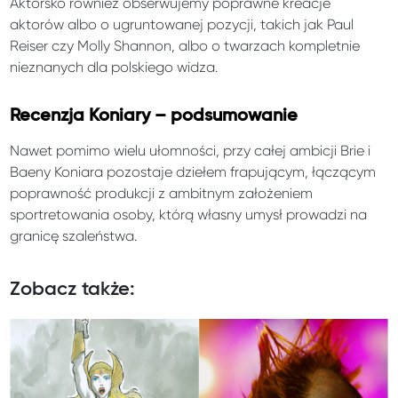
Aktorsko również obserwujemy poprawne kreacje
aktorów albo o ugruntowanej pozycji, takich jak Paul
Reiser czy Molly Shannon, albo o twarzach kompletnie
nieznanych dla polskiego widza.
Recenzja Koniary – podsumowanie
Nawet pomimo wielu ułomności, przy całej ambicji Brie i
Baeny Koniara pozostaje dziełem frapującym, łączącym
poprawność produkcji z ambitnym założeniem
sportretowania osoby, którą własny umysł prowadzi na
granicę szaleństwa.
Zobacz także: