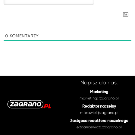
0
KOMENTARZY
Napisz do nas:
Marketing
marketing@zagrano.pl
Redaktor naczelny
m.krawiel@zagrano.pl
Zastępca redaktora naczelnego
e.zdancewicz@zagrano.pl