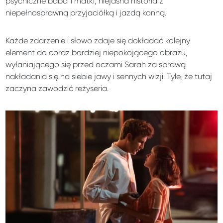
psychiczne babci i matki, niejasna historia z
niepełnosprawną przyjaciółką i jazdą konną.
Każde zdarzenie i słowo zdaje się dokładać kolejny
element do coraz bardziej niepokojącego obrazu,
wyłaniającego się przed oczami Sarah za sprawą
nakładania się na siebie jawy i sennych wizji. Tyle, że tutaj
zaczyna zawodzić reżyseria.