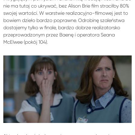
nie ma tutaj co ukrywać, bez Alison Brie film straciłby 80%
swojej wartości. W warstwie realizacyjno-filmowej jest to
bowiem dzieło bardzo poprawne. Odrobinę szaleństwa
dostajemy tylko w finale, bardzo dobrze realizatorsko
przeprowadzonym przez Baenę i operatora Seana
McElwee (pokój 104).