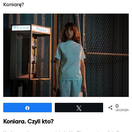
Koniarę?
0
Udostępnij
Tweetuj
UDOSTĘPNIE
Koniara. Czyli kto?