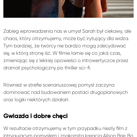
Zabieg wprowadzenia nas w umysł Sarah był ciekawy, ale
chaos, który otrzymujemy, może być irytujący dla widza.
Tym bardziej, że twórcy nie bardzo mogą zdecydować
się, w którą stronę iść. W filmie łamie się co jakiś czas,
zmieniając się z lekkiej opowieści o introwertyczce przez
dramat psychologiczny po thriller sci-fi.
Również w strefie scenariuszowej pomysł zaczyna
dominować nad budowaniem postaci drugoplanowych
oraz logiki niektórych działań.
Gwiazda i dobre chęci
W rezultacie otrzymujemy w tym przypadku niezły film z
intrygującym pomysłem i znakomitą kreacją Alison Brie. Bo