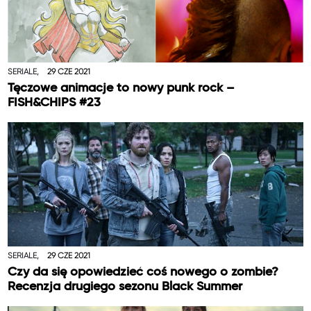
SERIALE,
29 CZE 2021
Tęczowe animacje to nowy punk rock –
FISH&CHIPS #23
SERIALE,
29 CZE 2021
Czy da się opowiedzieć coś nowego o zombie?
Recenzja drugiego sezonu Black Summer