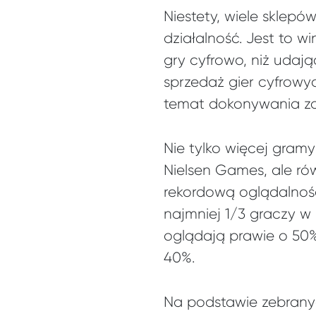
Niestety, wiele sklep
działalność. Jest to 
gry cyfrowo, niż udaj
sprzedaż gier cyfrowy
temat dokonywania zak
Nie tylko więcej gramy
Nielsen Games, ale ró
rekordową oglądalność
najmniej 1/3 graczy w
oglądają prawie o 50%
40%.
Na podstawie zebrany