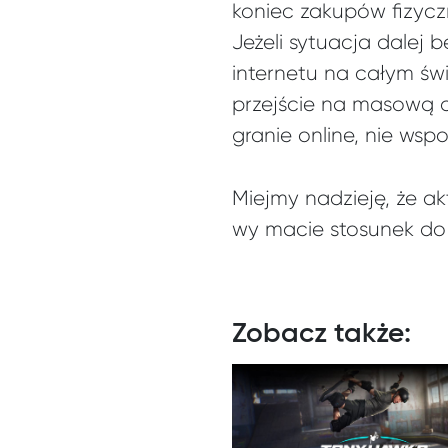
koniec zakupów fizyczn
Jeżeli sytuacja dalej
internetu na całym ś
przejście na masową di
granie online, nie wsp
Miejmy nadzieję, że ak
wy macie stosunek do
Zobacz także: