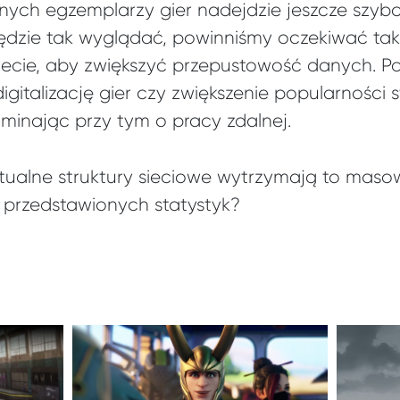
ych egzemplarzy gier nadejdzie jeszcze szybcie
 będzie tak wyglądać, powinniśmy oczekiwać ta
wiecie, aby zwiększyć przepustowość danych. 
gitalizację gier czy zwiększenie popularności 
ominając przy tym o pracy zdalnej.
tualne struktury sieciowe wytrzymają to masow
 przedstawionych statystyk?