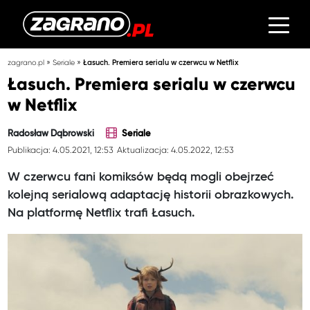
»
»
zagrano.pl
Seriale
Łasuch. Premiera serialu w czerwcu w Netflix
Łasuch. Premiera serialu w czerwcu
w Netflix
Radosław Dąbrowski
Seriale
Publikacja: 4.05.2021, 12:53
Aktualizacja: 4.05.2022, 12:53
W czerwcu fani komiksów będą mogli obejrzeć
kolejną serialową adaptację historii obrazkowych.
Na platformę Netflix trafi Łasuch.