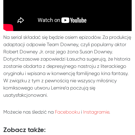
Na serial składać się będzie osiem epizodów. Za produkcję
adaptacji odpowie Team Downey, czyli popularny aktor
Robert Downey Jr. oraz jego żona Susan Downey.
Dotychczasowe zapowiedzi Łasucha sugerują, że historia
zostanie obdarta z depresyjnego nastroju z literackiego
oryginału i wpisana w konwencję familijnego kina fantasy.
W związku z tym z pewnością nie wszyscy miłośnicy
komiksowego utworu Lemire’a poczują się
usatysfakcjonowani.
Możecie nas śledzić na
Facebooku
i
Instagramie
.
Zobacz także: