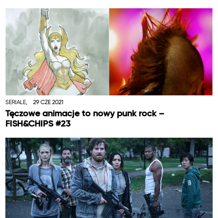
SERIALE,
29 CZE 2021
Tęczowe animacje to nowy punk rock –
FISH&CHIPS #23