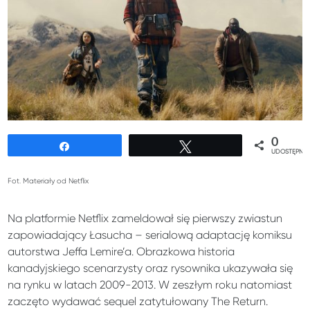
0
Udostępnij
Tweetuj
UDOSTĘPNIE
Fot. Materiały od Netflix
Na platformie Netflix zameldował się pierwszy zwiastun
zapowiadający Łasucha – serialową adaptację komiksu
autorstwa Jeffa Lemire’a. Obrazkowa historia
kanadyjskiego scenarzysty oraz rysownika ukazywała się
na rynku w latach 2009-2013. W zeszłym roku natomiast
zaczęto wydawać sequel zatytułowany The Return.