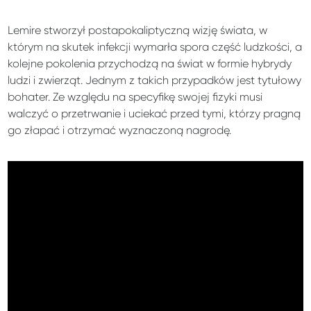
Lemire stworzył postapokaliptyczną wizję świata, w
którym na skutek infekcji wymarła spora część ludzkości, a
kolejne pokolenia przychodzą na świat w formie hybrydy
ludzi i zwierząt. Jednym z takich przypadków jest tytułowy
bohater. Ze względu na specyfikę swojej fizyki musi
walczyć o przetrwanie i uciekać przed tymi, którzy pragną
go złapać i otrzymać wyznaczoną nagrodę.