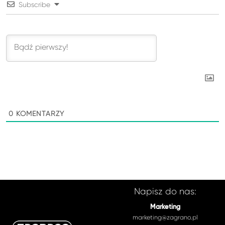
Subscribe
0
KOMENTARZY
Napisz do nas:
Marketing
marketing@zagrano.pl