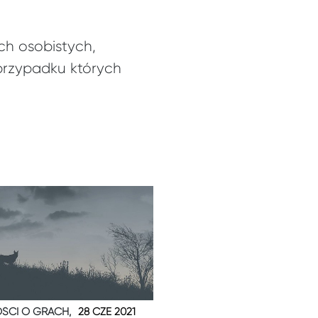
ch osobistych,
 przypadku których
ŚCI O GRACH,
28 CZE 2021