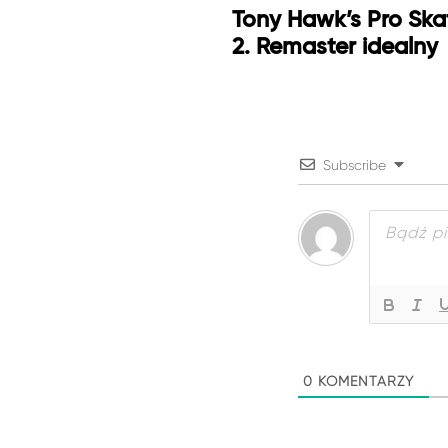
Tony Hawk’s Pro Skat
2. Remaster idealny
Subscribe
0
KOMENTARZY