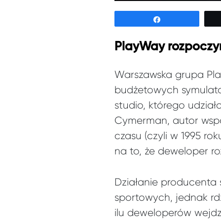
Udostępnij
PlayWay rozpoczy
Warszawska grupa PlayW
budżetowych symulat
studio, którego udzia
Cymerman, autor wspo
czasu (czyli w 1995 ro
na to, że deweloper r
Działanie producenta 
sportowych, jednak rd
ilu deweloperów wejdz