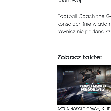
sportowej.
Football Coach the G
konsolach (nie wiadom
również nie podano sz
Zobacz także:
AKTUALNOŚCI O GRACH,
9 LIP