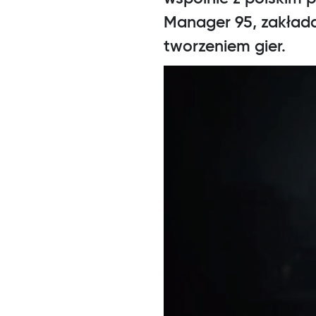
Manager 95, zakłada
tworzeniem gier.