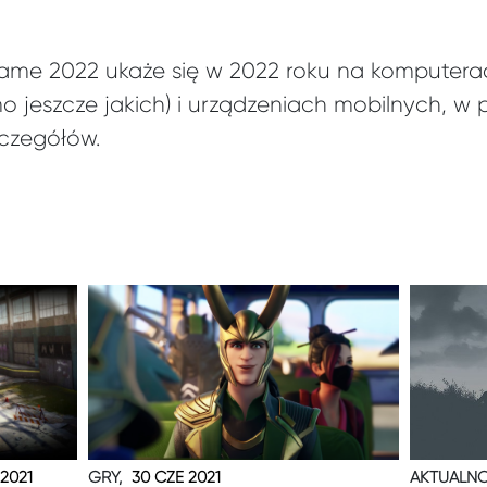
ame 2022 ukaże się w 2022 roku na komputera
o jeszcze jakich) i urządzeniach mobilnych, w
czegółów.
 2021
GRY,
30 CZE 2021
AKTUALNO