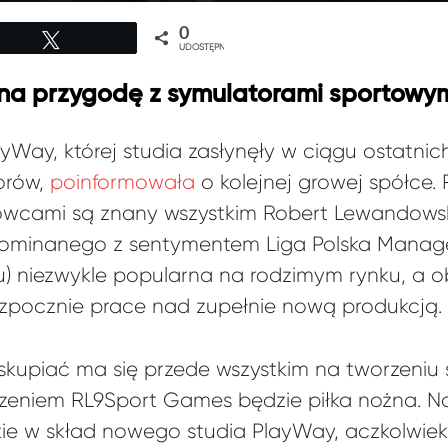
0
Tweetuj
UDOSTĘPNIEŃ
na przygodę z symulatorami sportowy
ay, której studia zasłynęły w ciągu ostatnich k
orów,
poinformowała
o kolejnej growej spółce.
łowcami są znany wszystkim Robert Lewandowsk
minanego z sentymentem Liga Polska Manage
ku) niezwykle popularna na rodzimym rynku, a 
ozpocznie prace nad zupełnie nową produkcją.
skupiać ma się przede wszystkim na tworzeniu
zeniem RL9Sport Games będzie piłka nożna. Na
ie w skład nowego studia PlayWay, aczkolwiek 