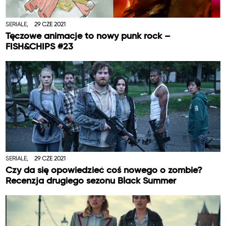
SERIALE,
29 CZE 2021
Tęczowe animacje to nowy punk rock –
FISH&CHIPS #23
SERIALE,
29 CZE 2021
Czy da się opowiedzieć coś nowego o zombie?
Recenzja drugiego sezonu Black Summer