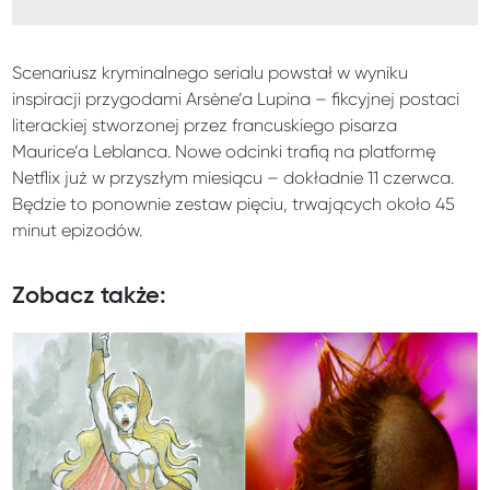
Scenariusz kryminalnego serialu powstał w wyniku
inspiracji przygodami Arsène’a Lupina – fikcyjnej postaci
literackiej stworzonej przez francuskiego pisarza
Maurice’a Leblanca. Nowe odcinki trafią na platformę
Netflix już w przyszłym miesiącu – dokładnie 11 czerwca.
Będzie to ponownie zestaw pięciu, trwających około 45
minut epizodów.
Zobacz także: