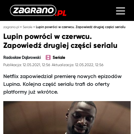
»
»
zagrano.pl
Seriale
Lupin powróci w czerwcu. Zapowiedź drugiej części serialu
Lupin powróci w czerwcu.
Zapowiedź drugiej części serialu
Radosław Dąbrowski
Seriale
Publikacja: 12.05.2021, 12:56
Aktualizacja: 12.05.2022, 12:56
Netflix zapowiedział premierę nowych epizodów
Lupina. Kolejna część serialu trafi do oferty
platformy już wkrótce.