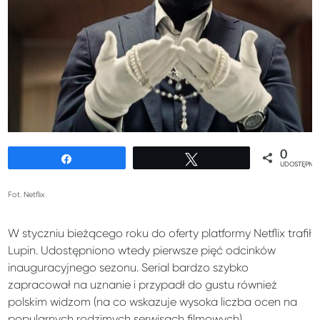
0
Udostępnij
Tweetuj
UDOSTĘPNIE
Fot. Netflix
W styczniu bieżącego roku do oferty platformy Netflix trafił
Lupin. Udostępniono wtedy pierwsze pięć odcinków
inauguracyjnego sezonu. Serial bardzo szybko
zapracował na uznanie i przypadł do gustu również
polskim widzom (na co wskazuje wysoka liczba ocen na
popularnych rodzimych serwisach filmowych).