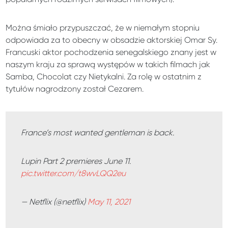
Można śmiało przypuszczać, że w niemałym stopniu
odpowiada za to obecny w obsadzie aktorskiej Omar Sy.
Francuski aktor pochodzenia senegalskiego znany jest w
naszym kraju za sprawą występów w takich filmach jak
Samba, Chocolat czy Nietykalni. Za rolę w ostatnim z
tytułów nagrodzony został Cezarem.
France’s most wanted gentleman is back.
Lupin Part 2 premieres June 11.
pic.twitter.com/t8wvLQQ2eu
— Netflix (@netflix)
May 11, 2021