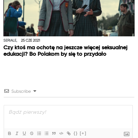
SERIALE,
25 CZE 2021
Czy ktoś ma ochotę na jeszcze więcej seksualnej
edukacji? Bo Polakom by się to przydało
Subscribe
{}
[+]