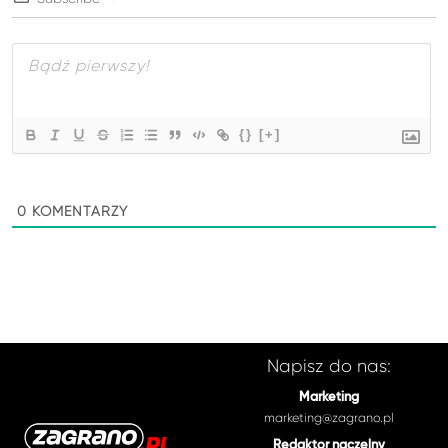
{}
[+]
0
KOMENTARZY
Napisz do nas:
Marketing
marketing@zagrano.pl
Redaktor naczelny