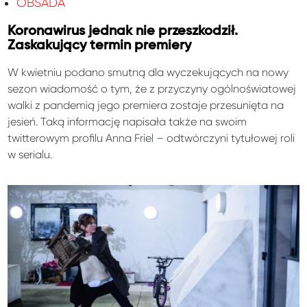
OBSADA
Koronawirus jednak nie przeszkodził.
Zaskakujący termin premiery
W kwietniu podano smutną dla wyczekujących na nowy
sezon wiadomość o tym, że z przyczyny ogólnoświatowej
walki z pandemią jego premiera zostaje przesunięta na
jesień. Taką informację napisała także na swoim
twitterowym profilu Anna Friel – odtwórczyni tytułowej roli
w serialu.