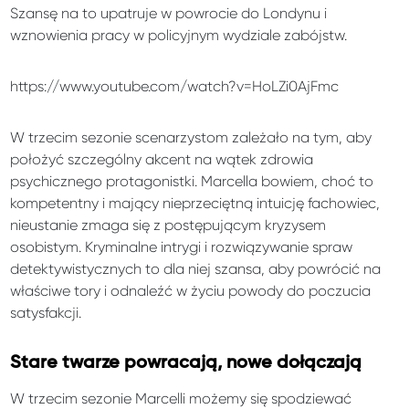
Szansę na to upatruje w powrocie do Londynu i
wznowienia pracy w policyjnym wydziale zabójstw.
https://www.youtube.com/watch?v=HoLZi0AjFmc
W trzecim sezonie scenarzystom zależało na tym, aby
położyć szczególny akcent na wątek zdrowia
psychicznego protagonistki. Marcella bowiem, choć to
kompetentny i mający nieprzeciętną intuicję fachowiec,
nieustanie zmaga się z postępującym kryzysem
osobistym. Kryminalne intrygi i rozwiązywanie spraw
detektywistycznych to dla niej szansa, aby powrócić na
właściwe tory i odnaleźć w życiu powody do poczucia
satysfakcji.
Stare twarze powracają, nowe dołączają
W trzecim sezonie Marcelli możemy się spodziewać