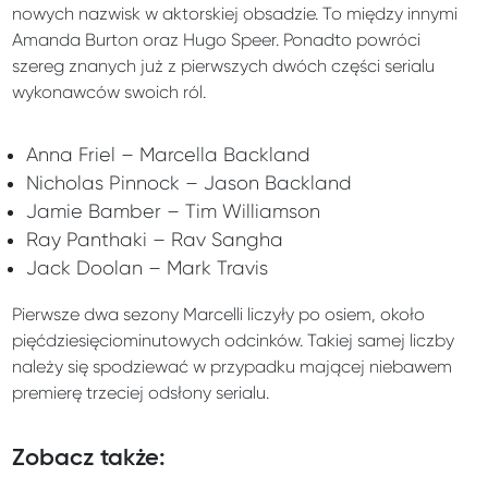
nowych nazwisk w aktorskiej obsadzie. To między innymi
Amanda Burton oraz Hugo Speer. Ponadto powróci
szereg znanych już z pierwszych dwóch części serialu
wykonawców swoich ról.
Anna Friel – Marcella Backland
Nicholas Pinnock – Jason Backland
Jamie Bamber – Tim Williamson
Ray Panthaki – Rav Sangha
Jack Doolan – Mark Travis
Pierwsze dwa sezony Marcelli liczyły po osiem, około
pięćdziesięciominutowych odcinków. Takiej samej liczby
należy się spodziewać w przypadku mającej niebawem
premierę trzeciej odsłony serialu.
Zobacz także: