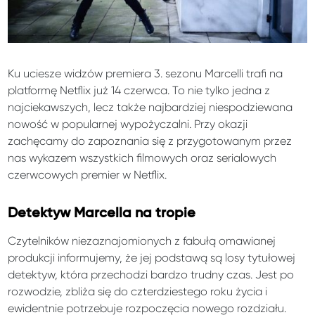
Ku uciesze widzów premiera 3. sezonu Marcelli trafi na
platformę Netflix już 14 czerwca. To nie tylko jedna z
najciekawszych, lecz także najbardziej niespodziewana
nowość w popularnej wypożyczalni. Przy okazji
zachęcamy do zapoznania się z przygotowanym przez
nas wykazem wszystkich filmowych oraz serialowych
czerwcowych premier w Netflix.
Detektyw Marcella na tropie
Czytelników niezaznajomionych z fabułą omawianej
produkcji informujemy, że jej podstawą są losy tytułowej
detektyw, która przechodzi bardzo trudny czas. Jest po
rozwodzie, zbliża się do czterdziestego roku życia i
ewidentnie potrzebuje rozpoczęcia nowego rozdziału.