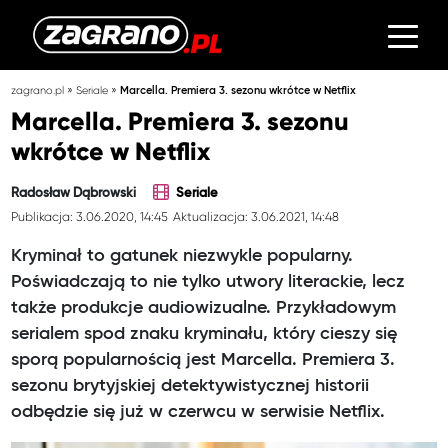
»
»
zagrano.pl
Seriale
Marcella. Premiera 3. sezonu wkrótce w Netflix
Marcella. Premiera 3. sezonu
wkrótce w Netflix
Radosław Dąbrowski
Seriale
Publikacja: 3.06.2020, 14:45
Aktualizacja: 3.06.2021, 14:48
Kryminał to gatunek niezwykle popularny.
Poświadczają to nie tylko utwory literackie, lecz
także produkcje audiowizualne. Przykładowym
serialem spod znaku kryminału, który cieszy się
sporą popularnością jest Marcella. Premiera 3.
sezonu brytyjskiej detektywistycznej historii
odbędzie się już w czerwcu w serwisie Netflix.