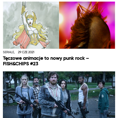
SERIALE,
29 CZE 2021
Tęczowe animacje to nowy punk rock –
FISH&CHIPS #23