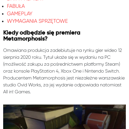
FABUŁA
GAMEPLAY
WYMAGANIA SPRZĘTOWE
Kiedy odbędzie się premiera
Metamorphosis?
Omawiana produkcja zadebiutuje na rynku gier wideo 12
sierpnia 2020 roku. Tytuł ukaże się w wydaniu na PC
(możliwość zakupu za pośrednictwem platformy Steam)
oraz konsole PlayStation 4, Xbox One i Nintendo Switch.
Producentem Metamorphosis jest niezależne warszawskie
studio Ovid Works, za jej wydanie odpowiada natomiast
All in! Games.