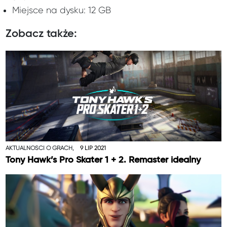
Miejsce na dysku: 12 GB
Zobacz także:
AKTUALNOŚCI O GRACH,
9 LIP 2021
Tony Hawk’s Pro Skater 1 + 2. Remaster idealny