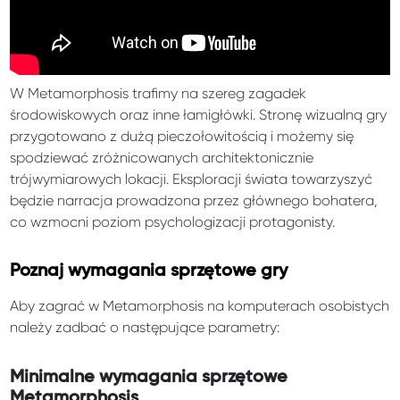
W Metamorphosis trafimy na szereg zagadek
środowiskowych oraz inne łamigłówki. Stronę wizualną gry
przygotowano z dużą pieczołowitością i możemy się
spodziewać zróżnicowanych architektonicznie
trójwymiarowych lokacji. Eksploracji świata towarzyszyć
będzie narracja prowadzona przez głównego bohatera,
co wzmocni poziom psychologizacji protagonisty.
Poznaj wymagania sprzętowe gry
Aby zagrać w Metamorphosis na komputerach osobistych
należy zadbać o następujące parametry:
Minimalne wymagania sprzętowe
Metamorphosis