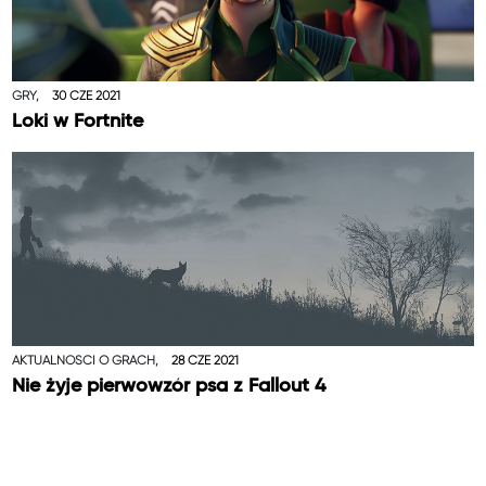
GRY,
30 CZE 2021
Loki w Fortnite
AKTUALNOŚCI O GRACH,
28 CZE 2021
Nie żyje pierwowzór psa z Fallout 4