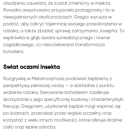
obudzeniu zauważa, że został zmieniony w insekta.
Ponadto aresztowano przyjaciela protagonisty i to w
niewyjaśnionych okolicznościach. Gregor wyrusza w
podróż, aby odkryć tajemnicę swojego przeobrażenia w
robaka, a także zbadać sprawę zatrzymania Josepha. To
wędrówka w głąb świata surrealistycznego i równie
zagadkowego, co nieoczekiwana transformacja
bohatera.
Świat oczami insekta
Rozgrywkę w Metamorphosis podziwiać będziemy z
perspektywy pierwszej osoby – a dokładnie z punktu
widzenia robaka. Sterowanie bohaterem zaoferuje
skorzystanie z jego specyficznej budowy i charakterystyki.
Kierując Gregorem, użytkownik będzie mógł wspinać się
po ścianach, przeciskać przez wąskie szczeliny oraz
korzystać z wielu innych możliwości, które oferuje drobne
ciało oraz lepkie odnóża.