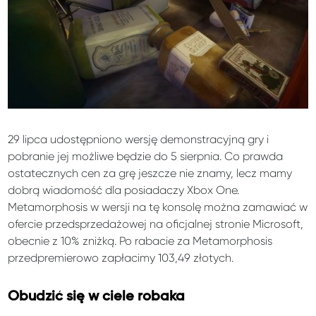
29 lipca udostępniono wersję demonstracyjną gry i
pobranie jej możliwe będzie do 5 sierpnia. Co prawda
ostatecznych cen za grę jeszcze nie znamy, lecz mamy
dobrą wiadomość dla posiadaczy Xbox One.
Metamorphosis w wersji na tę konsolę można zamawiać w
ofercie przedsprzedażowej na oficjalnej stronie Microsoft,
obecnie z 10% zniżką. Po rabacie za Metamorphosis
przedpremierowo zapłacimy 103,49 złotych.
Obudzić się w ciele robaka