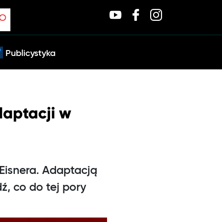
Publicystyka
daptacji w
 Eisnera. Adaptacją
ź, co do tej pory