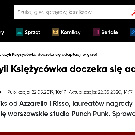
ry
Sprzęt
Komiksy
Seriale
, czyli Księżycówka doczeka się adaptacji w grze!
yli Księżycówka doczeka się a
Publikacja: 22.05.2019, 10:47
Aktualizacja: 22.05.2020, 14:17
y
s od Azzarello i Risso, laureatów nagrody
się warszawskie studio Punch Punk. Sprawd