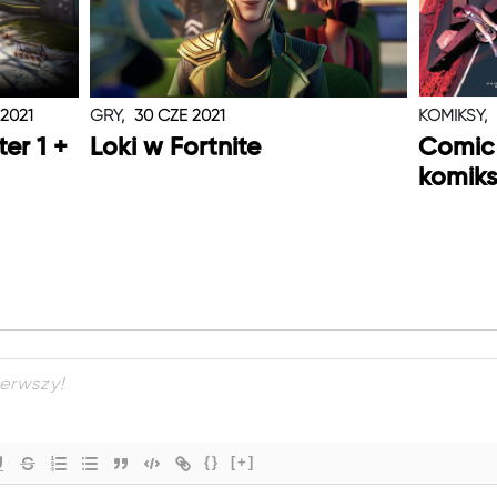
 2021
GRY,
30 CZE 2021
KOMIKSY,
er 1 +
Loki w Fortnite
Comic 
komiks
{}
[+]