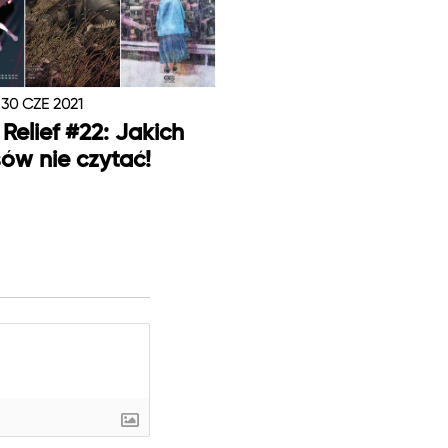
30 CZE 2021
Relief #22: Jakich
ów nie czytać!