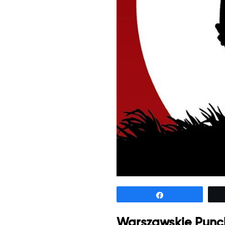
Udostępnij
Warszawskie Punch