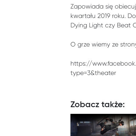
Zapowiada się obiecu
kwartału 2019 roku. D
Dying Light czy Beat 
O grze wiemy ze stron
https://www.facebook
type=3&theater
Zobacz także: