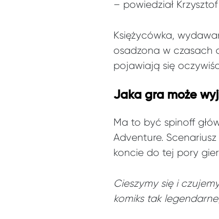
– powiedział Krzyszto
Księżycówka, wydawan
osadzona w czasach ame
pojawiają się oczywiśc
Jaka gra może wyj
Ma to być spinoff głó
Adventure. Scenariusz 
koncie do tej pory gie
Cieszymy się i czujemy
komiks tak legendarne