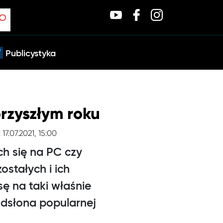
Publicystyka
przyszłym roku
 17.07.2021, 15:00
ch się na PC czy
ostałych i ich
ę na taki właśnie
odsłona popularnej