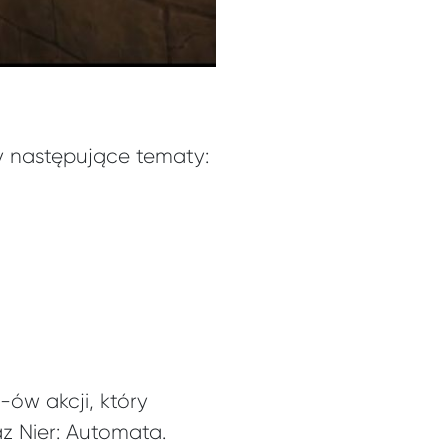
y następujące tematy:
-ów akcji, który
az Nier: Automata.