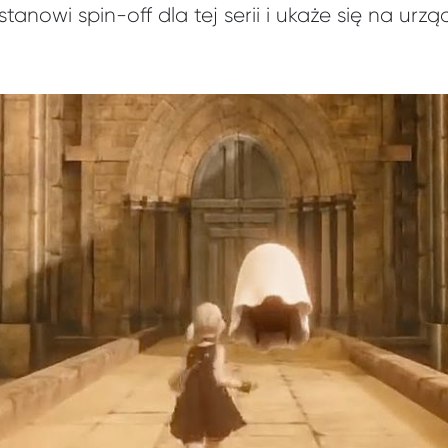
nowi spin-off dla tej serii i ukaże się na urz