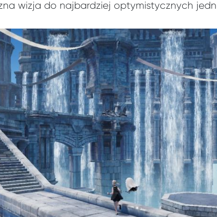
czna wizja do najbardziej optymistycznych jedna