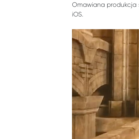
Omawiana produkcja sta
iOS.