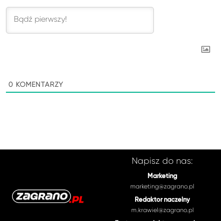
0
KOMENTARZY
Napisz do nas:
Marketing
marketing@zagrano.pl
Redaktor naczelny
m.krawiel@zagrano.pl