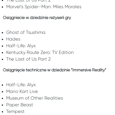
The Last of Us Part 2
Marvel’s Spider-Man: Miles Morales
Osiągniecie w dziedzinie reżyserii gry
Ghost of Tsushima
Hades
Half-Life: Alyx
Kentucky Route Zero: TV Edition
The Last of Us Part 2
Osiągnięcie techniczne w dziedzinie “Immersive Reality”
Half-Life: Alyx
Mario Kart Live
Museum of Other Realities
Paper Beast
Tempest