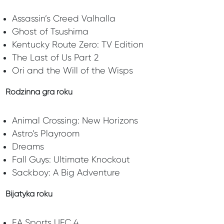
Assassin’s Creed Valhalla
Ghost of Tsushima
Kentucky Route Zero: TV Edition
The Last of Us Part 2
Ori and the Will of the Wisps
Rodzinna gra roku
Animal Crossing: New Horizons
Astro’s Playroom
Dreams
Fall Guys: Ultimate Knockout
Sackboy: A Big Adventure
Bijatyka roku
EA Sports UFC 4