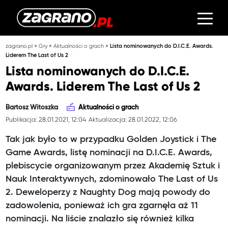
»
»
»
zagrano.pl
Gry
Aktualności o grach
Lista nominowanych do D.I.C.E. Awards.
Liderem The Last of Us 2
Lista nominowanych do D.I.C.E.
Awards. Liderem The Last of Us 2
Bartosz Witoszka
Aktualności o grach
Publikacja: 28.01.2021, 12:04
Aktualizacja: 28.01.2022, 12:06
Tak jak było to w przypadku Golden Joystick i The
Game Awards, listę nominacji na D.I.C.E. Awards,
plebiscycie organizowanym przez Akademię Sztuk i
Nauk Interaktywnych, zdominowało The Last of Us
2. Deweloperzy z Naughty Dog mają powody do
zadowolenia, ponieważ ich gra zgarnęła aż 11
nominacji. Na liście znalazło się również kilka