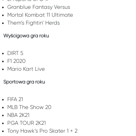
Granblue Fantasy Versus
Mortal Kombat 11 Ultimate
Them’s Fightin’ Herds
Wyścigowa gra roku
DIRT 5
F1 2020
Mario Kart Live
Sportowa gra roku
FIFA 21
MLB The Show 20
NBA 2K21
PGA TOUR 2K21
Tony Hawk’s Pro Skater 1 + 2