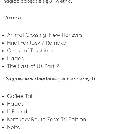
nagród odbędzie się 8 kwietnia.
Gra roku
Animal Crossing: New Horizons
Final Fantasy 7 Remake
Ghost of Tsushima
Hades
The Last of Us Part 2
Osiągniecie w dziedzinie gier niezależnych
Coffee Talk
Hades
If Found…
Kentucky Route Zero: TV Edition
Noita