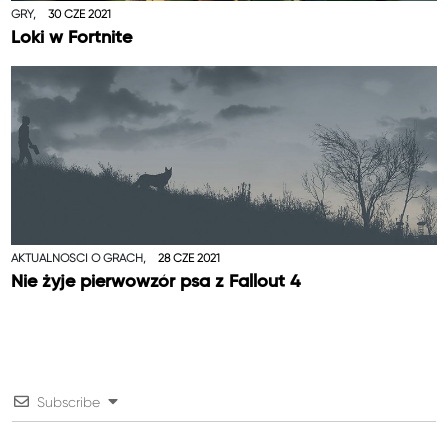
GRY,
30 CZE 2021
Loki w Fortnite
AKTUALNOŚCI O GRACH,
28 CZE 2021
Nie żyje pierwowzór psa z Fallout 4
Subscribe