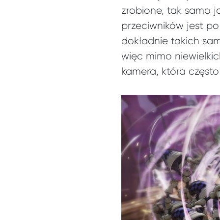
zrobione, tak samo 
przeciwników jest p
dokładnie takich sa
więc mimo niewielkic
kamera, która często