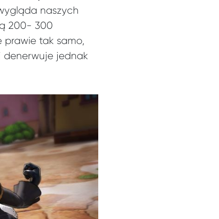
 wygląda naszych
bą 200- 300
e prawie tak samo,
ej denerwuje jednak