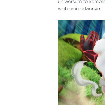
uniwersum to komple
wątkami rodzinnymi, 