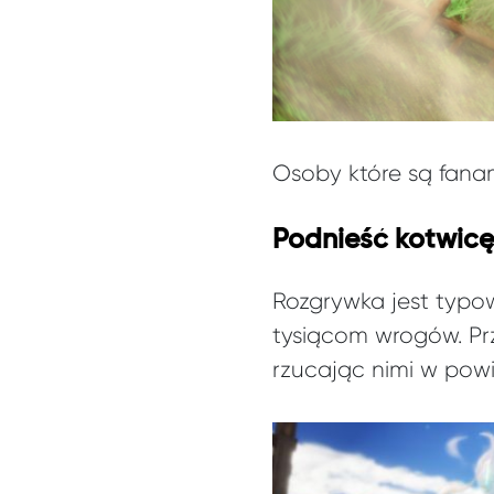
Osoby które są fanam
Podnieść kotwicę
Rozgrywka jest typo
tysiącom wrogów. Prz
rzucając nimi w powi