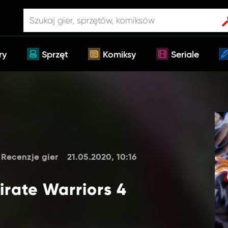
ry
Sprzęt
Komiksy
Seriale
Recenzje gier
21.05.2020, 10:16
irate Warriors 4