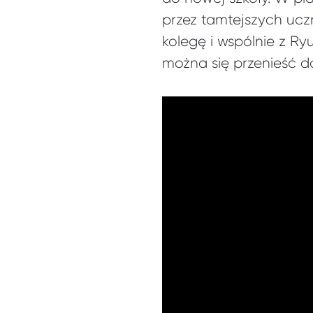
przez tamtejszych ucz
kolegę i wspólnie z Ry
można się przenieść d