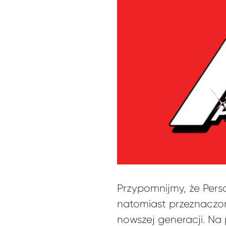
Przypomnijmy, że Pers
natomiast przeznaczo
nowszej generacji. N