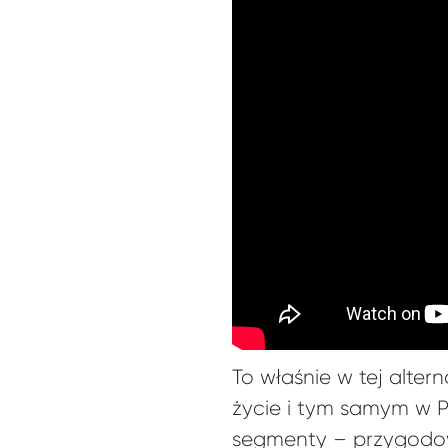
To właśnie w tej alte
życie i tym samym w Pe
segmenty – przygodowy