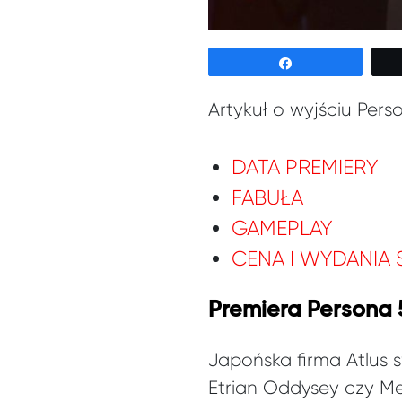
Udostępnij
Artykuł o wyjściu Pers
DATA PREMIERY
FABUŁA
GAMEPLAY
CENA I WYDANIA
Premiera Persona 
Japońska firma Atlus 
Etrian Oddysey czy Me