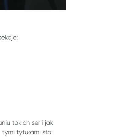
sekcje:
u takich serii jak
tymi tytułami stoi