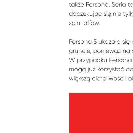
także Persona. Seria t
doczekując się nie tylk
spin-offów.
Persona 5 ukazała się
gruncie, ponieważ na 
W przypadku Persona 5
mogą już korzystać od
większą cierpliwość i