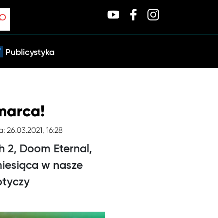
Publicystyka
marca!
: 26.03.2021, 16:28
h 2, Doom Eternal,
miesiąca w nasze
otyczy