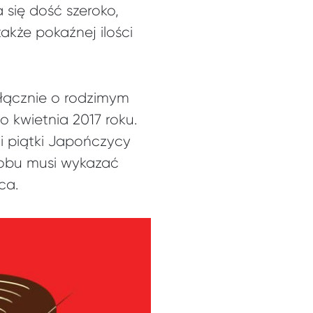
 się dość szeroko,
także pokaźnej ilości
yłącznie o rodzimym
 kwietnia 2017 roku.
i piątki Japończycy
lobu musi wykazać
ca.