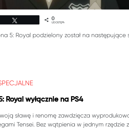
0
Tweetuj
UDOSTĘPNIEŃ
ona 5: Royal podzielony został na następujące 
 SPECJALNE
5: Royal wyłącznie na PS4
swoją sławę i renomę zawdzięcza wyprodukowani
gami Tensei. Bez wątpienia w jednym rzędzie z 