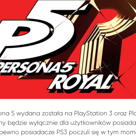
ona 5 wydana została na PlayStation 3 oraz Pla
ny będzie wyłącznie dla użytkowników posiada
a pewno posiadacze PS3 poczuli się w tym mo