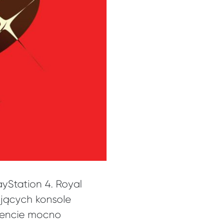
yStation 4. Royal
jących konsole
mencie mocno