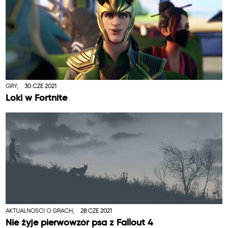
GRY,
30 CZE 2021
Loki w Fortnite
AKTUALNOŚCI O GRACH,
28 CZE 2021
Nie żyje pierwowzór psa z Fallout 4