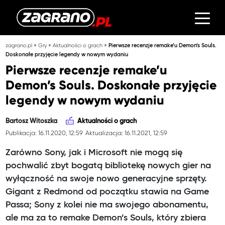
»
»
»
zagrano.pl
Gry
Aktualności o grach
Pierwsze recenzje remake’u Demon’s Souls.
Doskonałe przyjęcie legendy w nowym wydaniu
Pierwsze recenzje remake’u
Demon’s Souls. Doskonałe przyjęcie
legendy w nowym wydaniu
Bartosz Witoszka
Aktualności o grach
Publikacja: 16.11.2020, 12:59
Aktualizacja: 16.11.2021, 12:59
Zarówno Sony, jak i Microsoft nie mogą się
pochwalić zbyt bogatą bibliotekę nowych gier na
wyłączność na swoje nowo generacyjne sprzęty.
Gigant z Redmond od początku stawia na Game
Passa; Sony z kolei nie ma swojego abonamentu,
ale ma za to remake Demon’s Souls, który zbiera