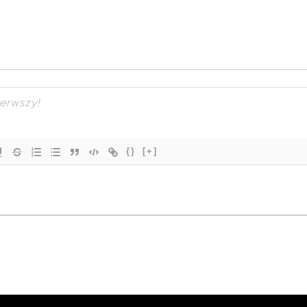
{}
[+]