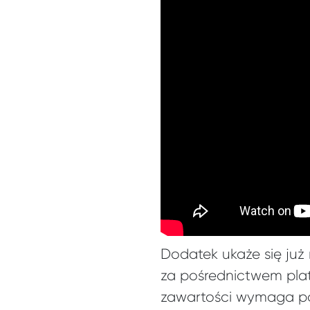
Dodatek ukaże się już
za pośrednictwem plat
zawartości wymaga po