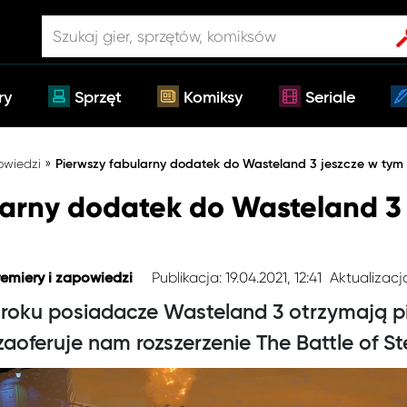
ry
Sprzęt
Komiksy
Seriale
»
owiedzi
Pierwszy fabularny dodatek do Wasteland 3 jeszcze w tym
larny dodatek do Wasteland 3 
Publikacja: 19.04.2021, 12:41
Aktualizacja
remiery i zapowiedzi
roku posiadacze Wasteland 3 otrzymają pi
aoferuje nam rozszerzenie The Battle of S