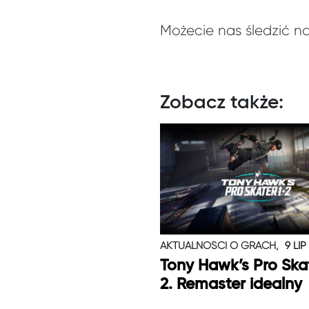
Możecie nas śledzić n
Zobacz także:
AKTUALNOŚCI O GRACH,
9 LIP
Tony Hawk’s Pro Skat
2. Remaster idealny