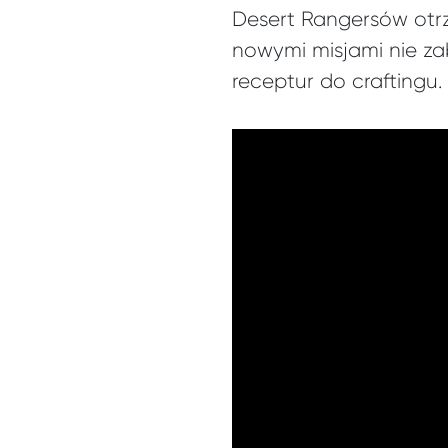
Desert Rangersów otrz
nowymi misjami nie za
receptur do craftingu.