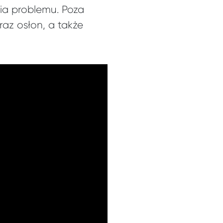
ia problemu. Poza
az osłon, a także