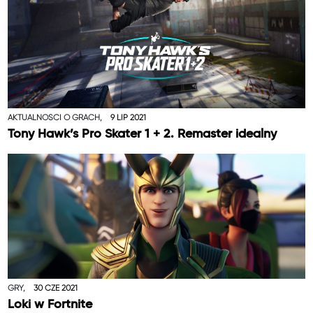
AKTUALNOŚCI O GRACH,
9 LIP 2021
Tony Hawk’s Pro Skater 1 + 2. Remaster idealny
GRY,
30 CZE 2021
Loki w Fortnite