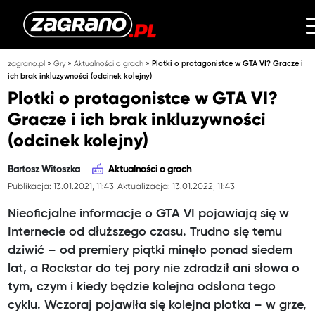
»
»
»
zagrano.pl
Gry
Aktualności o grach
Plotki o protagonistce w GTA VI? Gracze i
ich brak inkluzywności (odcinek kolejny)
Plotki o protagonistce w GTA VI?
Gracze i ich brak inkluzywności
(odcinek kolejny)
Bartosz Witoszka
Aktualności o grach
Publikacja: 13.01.2021, 11:43
Aktualizacja: 13.01.2022, 11:43
Nieoficjalne informacje o GTA VI pojawiają się w
Internecie od dłuższego czasu. Trudno się temu
dziwić – od premiery piątki minęło ponad siedem
lat, a Rockstar do tej pory nie zdradził ani słowa o
tym, czym i kiedy będzie kolejna odsłona tego
cyklu. Wczoraj pojawiła się kolejna plotka – w grze,