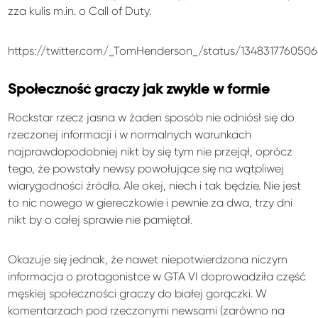
zza kulis m.in. o Call of Duty.
https://twitter.com/_TomHenderson_/status/134831776050
Społeczność graczy jak zwykle w formie
Rockstar rzecz jasna w żaden sposób nie odniósł się do
rzeczonej informacji i w normalnych warunkach
najprawdopodobniej nikt by się tym nie przejął, oprócz
tego, że powstały newsy powołujące się na wątpliwej
wiarygodności źródło. Ale okej, niech i tak będzie. Nie jest
to nic nowego w giereczkowie i pewnie za dwa, trzy dni
nikt by o całej sprawie nie pamiętał.
Okazuje się jednak, że nawet niepotwierdzona niczym
informacja o protagonistce w GTA VI doprowadziła część
męskiej społeczności graczy do białej gorączki. W
komentarzach pod rzeczonymi newsami (zarówno na