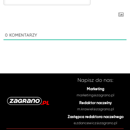
0
KOMENTARZY
Napisz do nas:
Marketing
marketing@zagrano.pl
Redaktor naczelny
m.krawiel@zagrano.pl
Zastępca redaktora naczelnego
e.zdancewicz@zagrano.pl