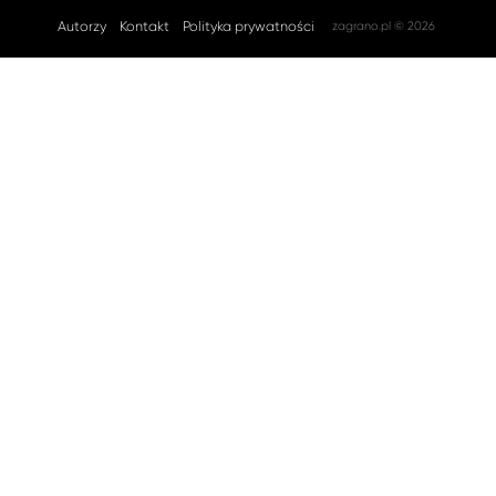
Autorzy
Kontakt
Polityka prywatności
zagrano.pl © 2026