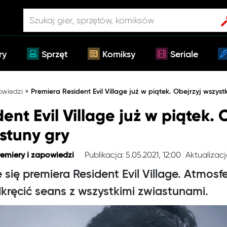
ry
Sprzęt
Komiksy
Seriale
»
owiedzi
Premiera Resident Evil Village już w piątek. Obejrzyj wszyst
ent Evil Village już w piątek. 
stuny gry
Publikacja: 5.05.2021, 12:00
Aktualizacj
remiery i zapowiedzi
się premiera Resident Evil Village. Atmos
kręcić seans z wszystkimi zwiastunami.