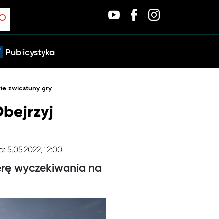
Publicystyka
kie zwiastuny gry
Obejrzyj
a: 5.05.2022, 12:00
ferę wyczekiwania na